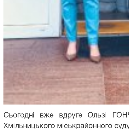
Сьогодні вже вдруге Ользі ГО
Хмільницького міськрайонного суду