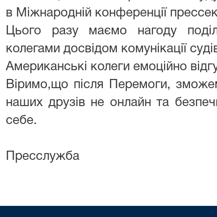
в Міжнародній конференції прессе
Цього разу маємо нагоду поді
колегами досвідом комунікації суді
Американські колеги емоційно відг
Віримо,що після Перемоги, зможе
наших друзів не онлайн та безпеч
себе.
Пресслужба