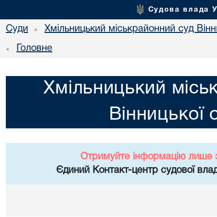
Судова влада 
Суди
Хмільницький міськрайонний суд Вінн
•
Головне
•
Хмільницький місь
Вінницької 
Отримуйте інформацію лише 
Єдиний Контакт-центр судової влад