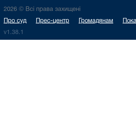
2026 © Всі права захищені
Про суд
Прес-центр
Громадянам
Пока
v1.38.1