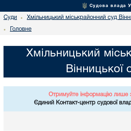
Судова влада 
Суди
Хмільницький міськрайонний суд Вінн
•
Головне
•
Хмільницький місь
Вінницької 
Отримуйте інформацію лише 
Єдиний Контакт-центр судової влад