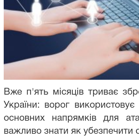
Вже п'ять місяців триває зб
України: ворог використовує
основних напрямків для ата
важливо знати як убезпечити 