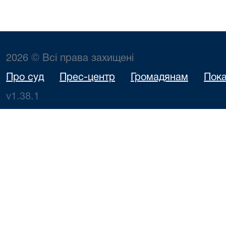
2026 © Всі права захищені
Про суд
Прес-центр
Громадянам
Пока
v1.38.1