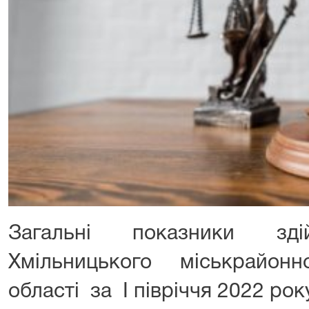
Загальні показники зді
Хмільницького міськрайон
області за I півріччя 2022 рок