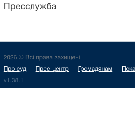
Пресслужба
2026 © Всі права захищені
Про суд
Прес-центр
Громадянам
Пока
v1.38.1