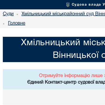
Судова влада 
Суди
Хмільницький міськрайонний суд Вінн
•
Головне
•
Хмільницький місь
Вінницької 
Отримуйте інформацію лише 
Єдиний Контакт-центр судової влад