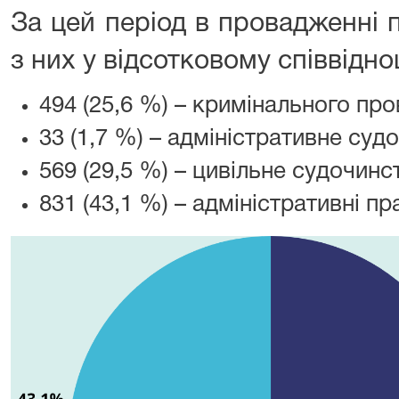
За цей період в провадженні 
з них у відсотковому співвідно
494 (25,6 %) – кримінального пр
33 (1,7 %) – адміністративне суд
569 (29,5 %) – цивільне судочинс
831 (43,1 %) – адміністративні п