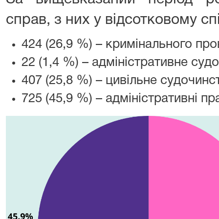
справ, з них у відсотковому сп
424 (26,9 %) – кримінального пр
22 (1,4 %) – адміністративне суд
407 (25,8 %) – цивільне судочинс
725 (45,9 %) – адміністративні п