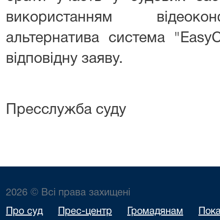
використанням відеокон
альтернатива система "Easy
відповідну заяву.
Пресслужба суду
2026 © Всі права захищені
Про суд
Прес-центр
Громадянам
Пока