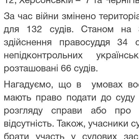
12, Херсонській – 7 та Чернігів
За час війни змінено територі
для 132 судів. Станом на 
здійснення правосуддя 34 
непідконтрольних українсь
розташовані 66 судів.
Нагадуємо, що в умовах воє
мають право подати до суду 
розгляду справи або про 
відсутність. Також, учасники 
брати участь у судових зас