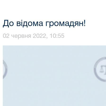
До відома громадян!
02 червня 2022, 10:55