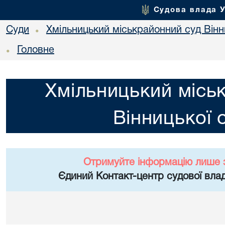
Судова влада 
Суди
Хмільницький міськрайонний суд Вінн
•
Головне
•
Хмільницький місь
Вінницької 
Отримуйте інформацію лише 
Єдиний Контакт-центр судової влад