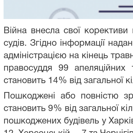
Війна внесла свої корективи
судів. Згідно інформації над
адміністрацією на кінець травн
правосуддя 99 апеляційних 
становить 14% від загальної кі
Пошкоджені або повністю зр
становить 9% від загальної кіл
пошкоджених будівель у Харків