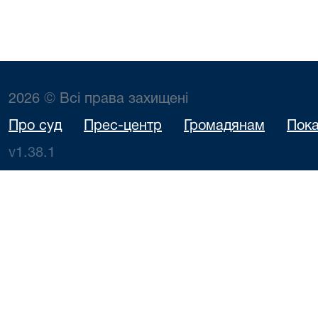
2026 © Всі права захищені
Про суд
Прес-центр
Громадянам
Пока
v1.38.1