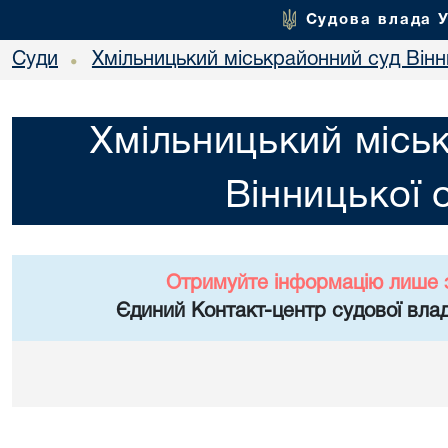
Судова влада 
Суди
Хмільницький міськрайонний суд Вінн
•
Хмільницький місь
Вінницької 
Отримуйте інформацію лише 
Єдиний Контакт-центр судової влад