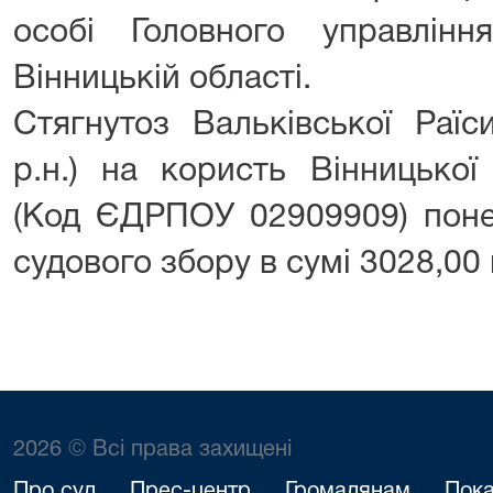
особі Головного управлін
Вінницькій області.
Стягнутоз Вальківської Раїс
р.н.) на користь Вінницької
(Код ЄДРПОУ 02909909) понес
судового збору в сумі 3028,00 
2026 © Всі права захищені
Про суд
Прес-центр
Громадянам
Пока