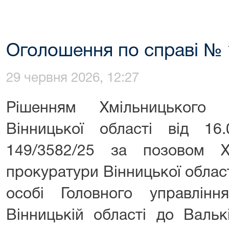
Оголошення по справі № 
29 червня 2026, 12:27
Рішенням Хмільницького 
Вінницької області від 1
149/3582/25 за позовом Х
прокуратури Вінницької област
особі Головного управлін
Вінницькій області до Вальк