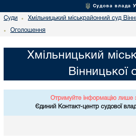
Судова влада 
Суди
Хмільницький міськрайонний суд Вінн
•
Оголошення
•
Хмільницький місь
Вінницької 
Отримуйте інформацію лише 
Єдиний Контакт-центр судової влад