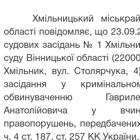
Хмільницький міськрайон
області повідомляє, що 23.09.2
судових засідань № 1 Хмільн
суду Вінницької області (22000
Хмільник, вул. Столярчука, 
засідання у кримінальн
обвинуваченню Гаври
Анатолійовича у вчине
правопорушень, передбачених п
ч. 4 ст. 187, ст. 257 КК України.