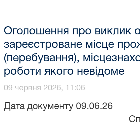
Оголошення про виклик 
зареєстроване місце пр
(перебування), місцезнах
роботи якого невідоме
09 червня 2026, 11:06
Дата документ
Справа № 14