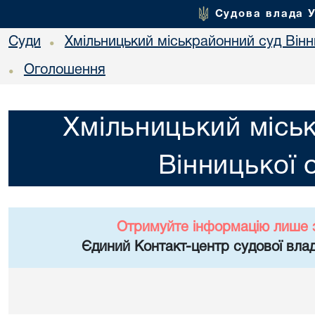
Судова влада 
Суди
Хмільницький міськрайонний суд Вінн
•
Оголошення
•
Хмільницький місь
Вінницької 
Отримуйте інформацію лише 
Єдиний Контакт-центр судової влад