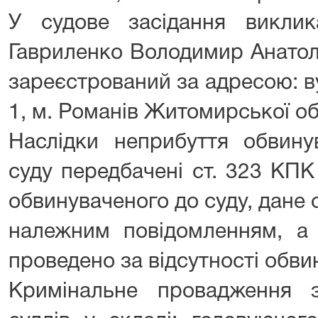
У судове засідання виклик
Гавриленко Володимир Анатолі
зареєстрований за адресою: ву
1, м. Романів Житомирської об
Наслідки неприбуття обвину
суду передбачені ст. 323 КПК
обвинуваченого до суду, дане
належним повідомленням, а 
проведено за відсутності обв
Кримінальне провадження з