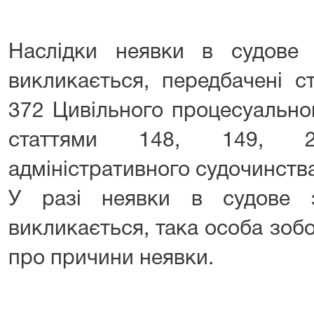
Наслідки неявки в судове 
викликається, передбачені с
372 Цивільного процесуально
статтями 148, 149, 
адміністративного судочинства
У разі неявки в судове з
викликається, така особа зоб
про причини неявки.