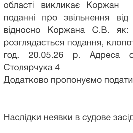
області викликає Коржан 
поданні про звільнення від
відносно Коржана С.В. як: 
розглядається подання, клоп
год. 20.05.26 р. Адреса с
Столярчука 4
Додатково пропонуємо подати т
Наслідки неявки в судове засі