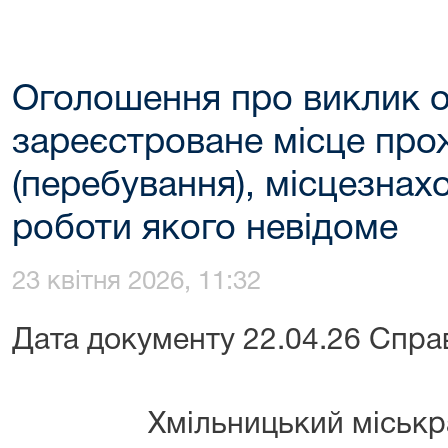
Оголошення про виклик 
зареєстроване місце пр
(перебування), місцезнах
роботи якого невідоме
23 квітня 2026, 11:32
Дата документу 22.04.26 Спра
Хмільницький міськрайон