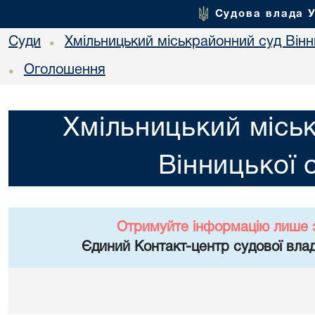
Судова влада 
Суди
Хмільницький міськрайонний суд Вінн
•
Оголошення
•
Хмільницький місь
Вінницької 
Отримуйте інформацію лише 
Єдиний Контакт-центр судової влад