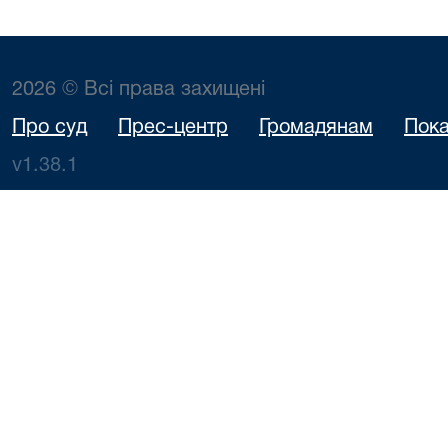
2026 © Всі права захищені
Про суд
Прес-центр
Громадянам
Пока
v1.38.1