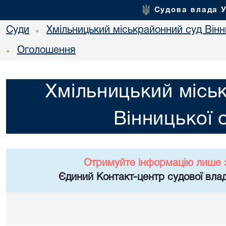
Судова влада 
Суди
Хмільницький міськрайонний суд Вінн
•
Оголошення
•
Хмільницький місь
Вінницької 
Отримуйте інформацію лише 
Єдиний Контакт-центр судової влад