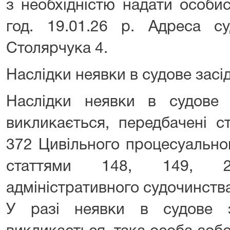
з необхідністю надати особис
год. 19.01.26 р. Адреса су
Столярчука 4.
Наслідки неявки в судове засі
Наслідки неявки в судове 
викликається, передбачені с
372 Цивільного процесуально
статтями 148, 149, 
адміністративного судочинства
У разі неявки в судове з