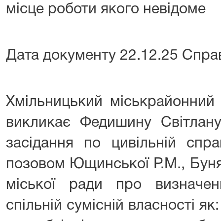
місце роботи якого невідоме
Дата документу 22.12.25 Спра
Хмільницький міськрайонний 
викликає Федишину Світлану
засідання по цивільній спр
позовом Ющинської Р.М., Буня
міської ради про визначе
спільній сумісній власності як: