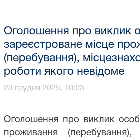
Оголошення про виклик 
зареєстроване місце пр
(перебування), місцезнах
роботи якого невідоме
23 грудня 2025, 10:03
Оголошення про виклик особ
проживання (перебування),