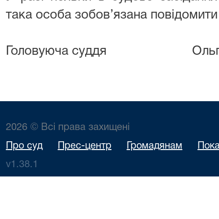
така особа зобов’язана повідомити
Головуюча суддя Ольга 
2026 © Всі права захищені
Про суд
Прес-центр
Громадянам
Пока
v1.38.1