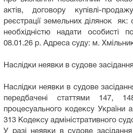
актів, договору купівлі-продаж
реєстрації земельних ділянок як: с
необхідністю надати особисті п
08.01.26 р. Адреса суду: м. Хмільни
Наслідки неявки в судове засіданн
Наслідки неявки в судове засіданн
передбачені статтями 147, 14
процесуального кодексу України а
313 Кодексу адміністративного суд
У разі неявки в судове засідання