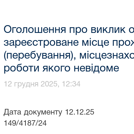
Оголошення про виклик 
зареєстроване місце пр
(перебування), місцезнах
роботи якого невідоме
12 грудня 2025, 12:34
Дата документу 12.
149/4187/24