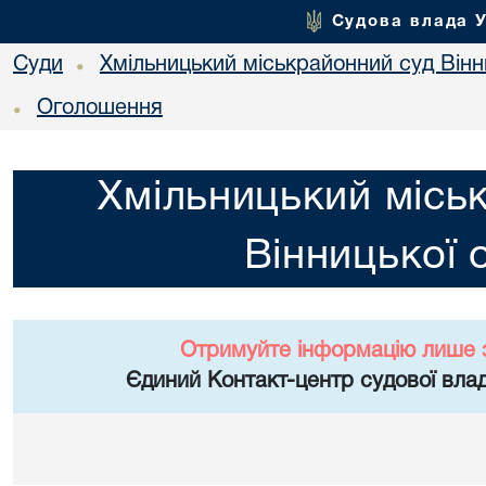
Судова влада 
Суди
Хмільницький міськрайонний суд Вінн
•
Оголошення
•
Хмільницький місь
Вінницької 
Отримуйте інформацію лише 
Єдиний Контакт-центр судової влад