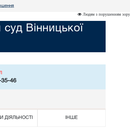
ошення
Людям з порушенням зору
 суд Вінницької
л
-35-46
И ДІЯЛЬНОСТІ
ІНШЕ