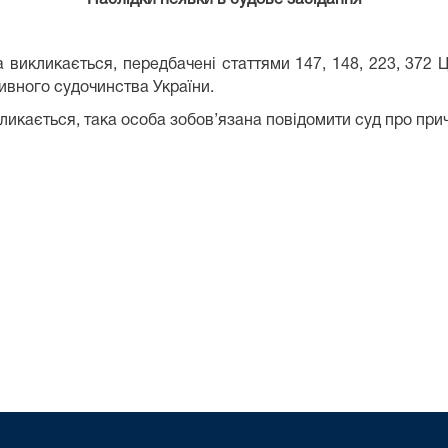
а викликається, передбачені статтями 147, 148, 223, 372 
тивного судочинства України.
кликається, така особа зобов’язана повідомити суд про при