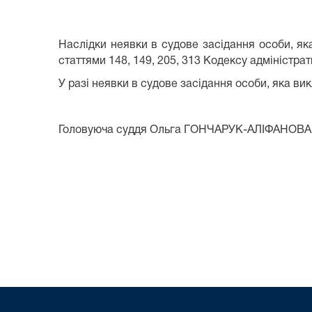
Наслідки неявки в судове засідання особи, як
статтями 148, 149, 205, 313 Кодексу адміністра
У разі неявки в судове засідання особи, яка ви
Головуюча суддя Ольга ГОНЧАРУК-АЛІФАНОВА