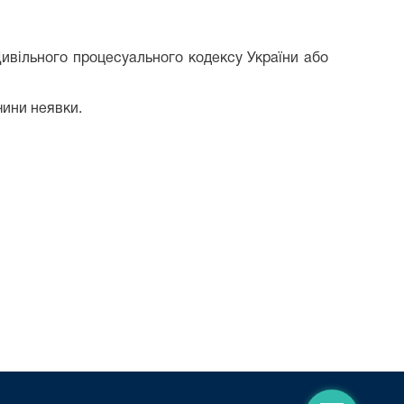
Цивільного процесуального кодексу України або
чини неявки.