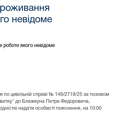
проживання
го невідоме
е роботи якого невідоме
 по цивільній справі № 149/2719/25 за позовом
витку" до Блажкуна Петра Федоровича,
хідністю надати особисті пояснення,
на
10:00