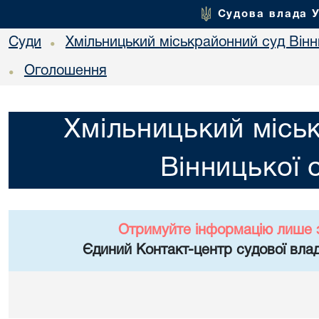
Судова влада 
Суди
Хмільницький міськрайонний суд Вінн
•
Оголошення
•
Хмільницький місь
Вінницької 
Отримуйте інформацію лише 
Єдиний Контакт-центр судової влад