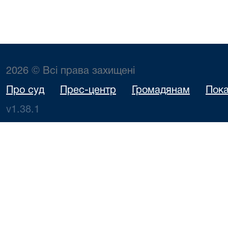
2026 © Всі права захищені
Про суд
Прес-центр
Громадянам
Пока
v1.38.1