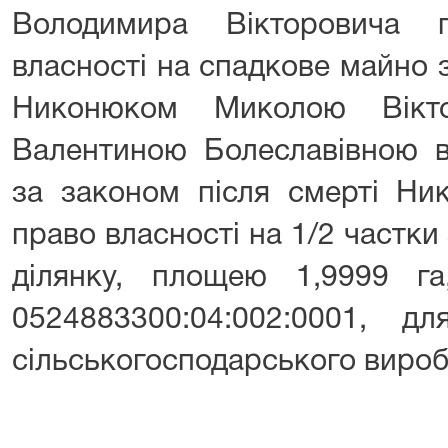
Володимира Вікторовича 
власності на спадкове майно 
Никонюком Миколою Вікт
Валентиною Болеславівною в
за законом після смерті Ник
право власності на 1/2 частк
ділянку, площею 1,9999 г
0524883300:04:002:0001, д
сільськогосподарського вироб