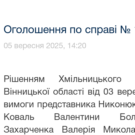
Оголошення по справі № 
05 вересня 2025, 14:20
Рішенням Хмільницького 
Вінницької області від 03 ве
вимоги представника Никонюк
Коваль Валентини Боле
Захарченка Валерія Микол