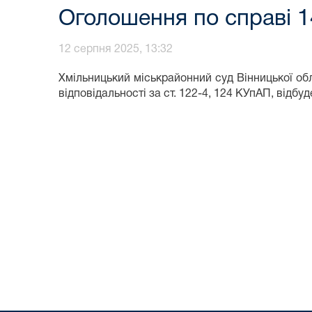
Оголошення по справі 1
12 серпня 2025, 13:32
Хмільницький міськрайонний суд Вінницької об
відповідальності за ст. 122-4, 124 КУпАП, відбуд