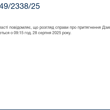
49/2338/25
ласті повідомляє, що розгляд справи про притягнення Дз
еться о 09:15 год. 28 серпня 2025 року.