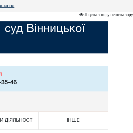
ошення
Людям з порушенням зору
 суд Вінницької
л
-35-46
И ДІЯЛЬНОСТІ
ІНШЕ