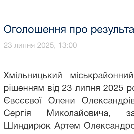
Оголошення про результа
23 липня 2025, 13:00
Хмільницький міськрайонни
рішенням від 23 липня 2025 р
Євсєєвої Олени Олександрі
Сергія Миколайовича, за
Шиндирюк Артем Олександров