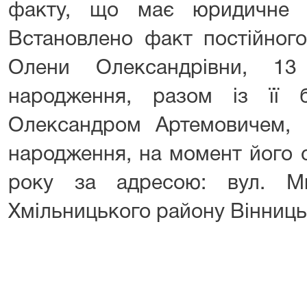
факту, що має юридичне з
Встановлено факт постійног
Олени Олександрівни, 1
народження, разом із її
Олександром Артемовичем,
народження, на момент його 
року за адресою: вул. М
Хмільницького району Вінницьк