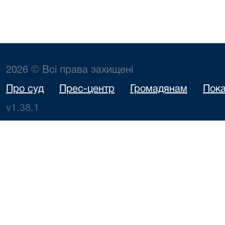
2026 © Всі права захищені
Про суд
Прес-центр
Громадянам
Пока
v1.38.1