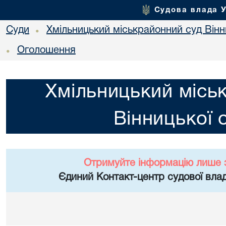
Судова влада 
Суди
Хмільницький міськрайонний суд Вінн
•
Оголошення
•
Хмільницький місь
Вінницької 
Отримуйте інформацію лише 
Єдиний Контакт-центр судової влад