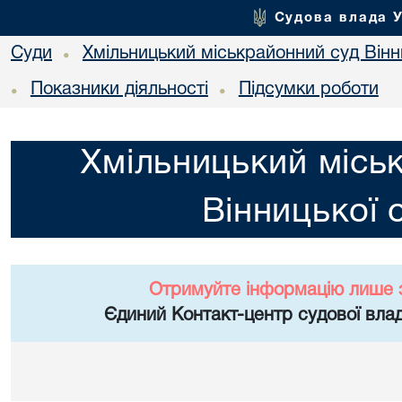
Судова влада 
Суди
Хмільницький міськрайонний суд Вінн
•
Показники діяльності
Підсумки роботи
•
•
Хмільницький місь
Вінницької 
Отримуйте інформацію лише 
Єдиний Контакт-центр судової влад