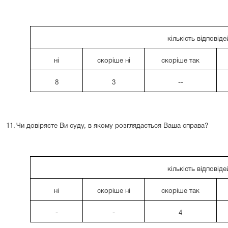
кількість відповіде
ні
скоріше ні
скоріше так
8
3
--
11.
Чи довіряєте Ви суду, в якому розглядається Ваша справа?
кількість відповіде
ні
скоріше ні
скоріше так
-
-
4