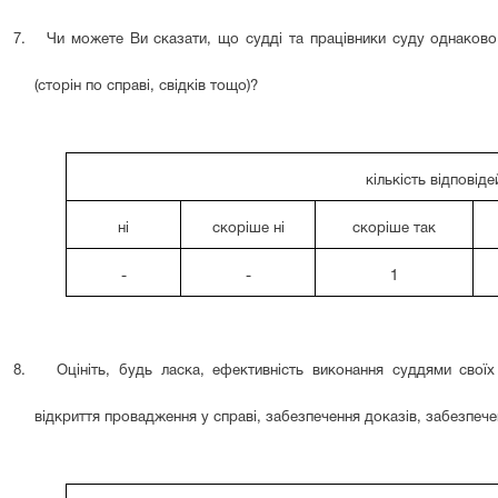
7.
Чи можете Ви сказати, що судді та працівники суду однаково 
(сторін по справі, свідків тощо)?
кількість відповіде
ні
скоріше ні
скоріше так
-
-
1
8.
Оцініть, будь ласка, ефективність виконання суддями свої
відкриття провадження у справі, забезпечення доказів, забезпече