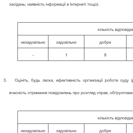
засідань; наявність інформації в Інтернеті тощо).
кількість відповіде
незадовільно
задовільно
добре
-
1
8
3.
Оцініть, будь ласка, ефективність організації роботи суду
вчасність отримання повідомлень про розгляд справ; обґрунтован
кількість відповіде
незадовільно
задовільно
добре