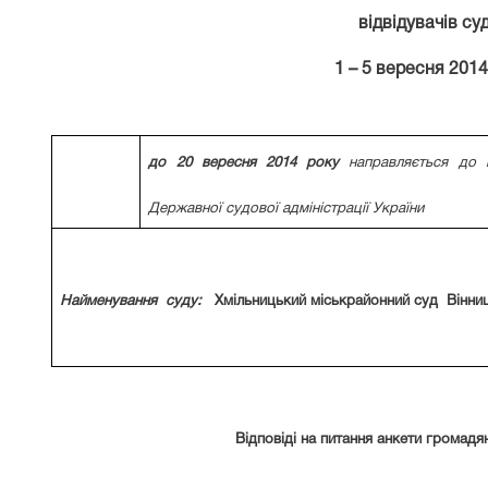
відвідувачів су
1 – 5 вересня 2014
до 20 вересня 2014 року
направляється до в
Державної судової адміністрації України
Найменування
суду
:
Хмільницький міськрайонний суд Вінниц
Відповіді на питання анкети громадян