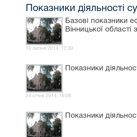
Показники діяльності с
Базові показники е
Вінницької області 
10 липня 2014, 12:30
Показники діяльност
24 січня 2014, 16:06
Показники діяльност