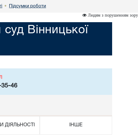
і
Підсумки роботи
•
Людям з порушенням зору
 суд Вінницької
л
-35-46
И ДІЯЛЬНОСТІ
ІНШЕ