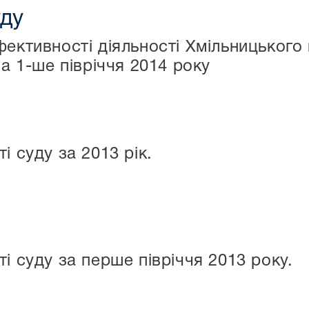
уду
фективності діяльності Хмільницького
за 1-ше півріччя 2014 року
і суду за 2013 рік.
і суду за перше півріччя 2013 року.