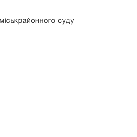
 міськрайонного суду