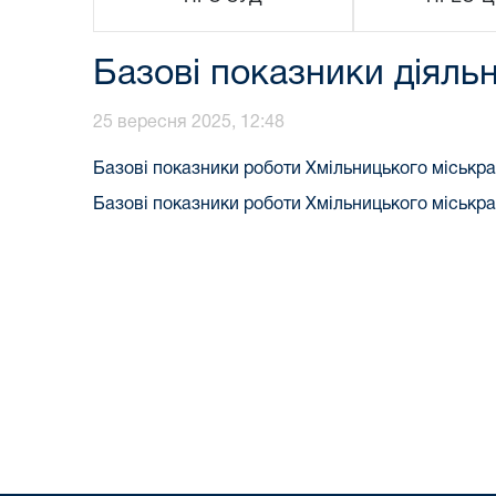
Базові показники діяльн
25 вересня 2025, 12:48
Базові показники роботи Хмільницького міськра
Базові показники роботи Хмільницького міськра