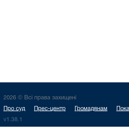
2026 © Всі права захищені
Про суд
Прес-центр
Громадянам
Пока
v1.38.1