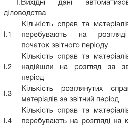
I.Вихідні дані автоматизов
діловодства
Кількість справ та матеріалі
I.1
перебувають на розгляд
початок звітного періоду
Кількість справ та матеріалі
I.2
надійшли на розгляд за зв
період
Кількість розглянутих спр
I.3
матеріалів за звітний період
Кількість справ та матеріалі
I.4
перебувають на розгляді на к