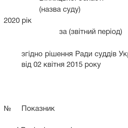
(назва суду)
2020 рік
за (звітний період)
згідно рішення Ради суддів У
від 02 квітня 2015 року
№
Показник