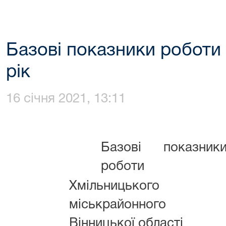
Базові показники роботи 
рік
16 січня 2021, 13:11
Базові показник
роботи
Хмільницького
міськрайонного 
Вінницької області