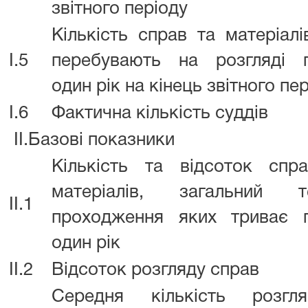
звітного періоду
Кількість справ та матеріалі
I.5
перебувають на розгляді 
один рік на кінець звітного пе
I.6
Фактична кількість суддів
II.Базові показники
Кількість та відсоток спр
матеріалів, загальний т
II.1
проходження яких триває 
один рік
II.2
Відсоток розгляду справ
Середня кількість розгля