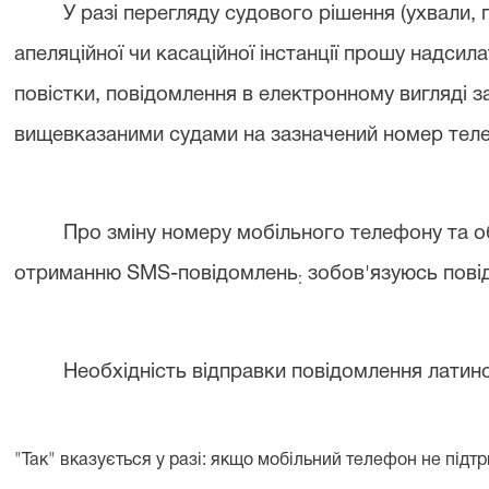
У разі перегляду судового рішення (ухвали, п
апеляційної чи касаційної інстанції прошу надси
повістки, повідомлення в електронному вигляді
вищевказаними судами на зазначений номер тел
П
ро зміну номеру мобільного телефону та 
отриманню SМS
-
повідомлень
зобов'язуюсь пові
:
Необхідність відправки повідомлення лати
"Так" вказується у разі: якщо мобільний телефон не під