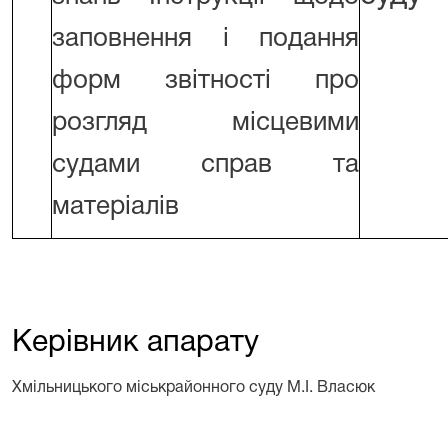
заповнення і подання
форм звітності про
розгляд місцевими
судами справ та
матеріалів
Керівник апарату
Хмільницького міськрайонного суду М.І. Власюк