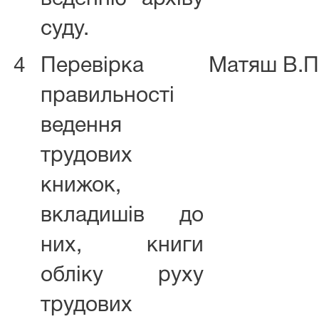
суду.
4
Перевірка
Матяш В.П
правильності
ведення
трудових
книжок,
вкладишів до
них, книги
обліку руху
трудових