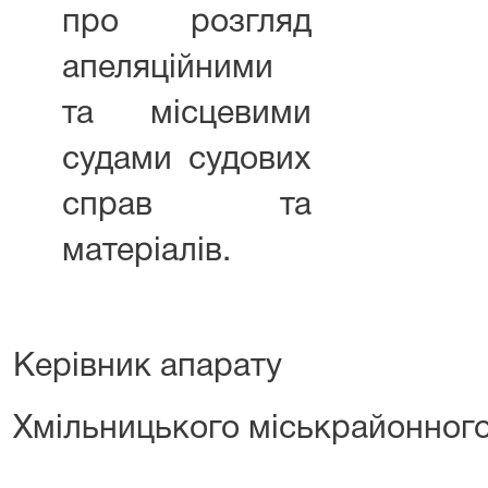
про розгляд
апеляційними
та місцевими
судами судових
справ та
матеріалів.
Керівник апарату
Хмільницького міськрайонного