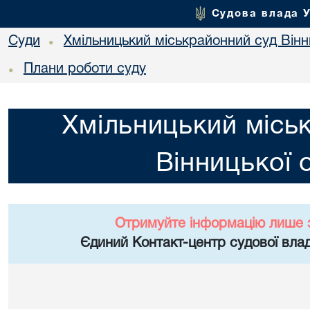
Судова влада 
Суди
Хмільницький міськрайонний суд Вінн
•
Плани роботи суду
•
Хмільницький місь
Вінницької 
Отримуйте інформацію лише 
Єдиний Контакт-центр судової влад