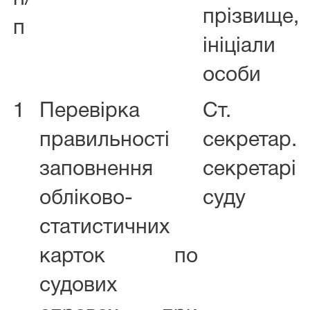
прізвище,
п
ініціали
особи
1
Перевірка
Ст.
правильності
секретар.
заповнення
секретарі
обліково-
суду
статистичних
карток по
судових