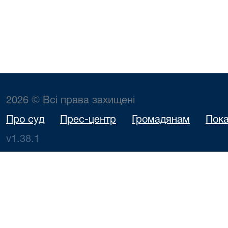
2026 © Всі права захищені
Про суд
Прес-центр
Громадянам
Пока
v1.38.1