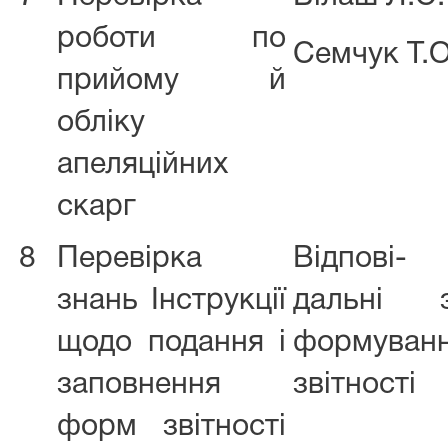
роботи по
Семчук Т.О
прийому й
обліку
апеляційних
скарг
8
Перевірка
Відпові-
знань Інструкції
дальні 
щодо подання і
формуван
заповнення
звітності
форм звітності