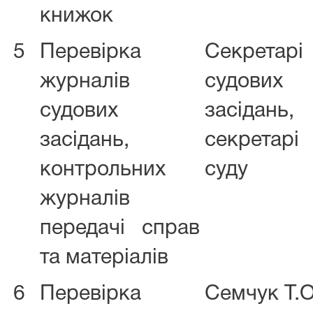
книжок
5
Перевірка
Секретарі
журналів
судових
судових
засідань,
засідань,
секретарі
контрольних
суду
журналів
передачі справ
та матеріалів
6
Перевірка
Семчук Т.О