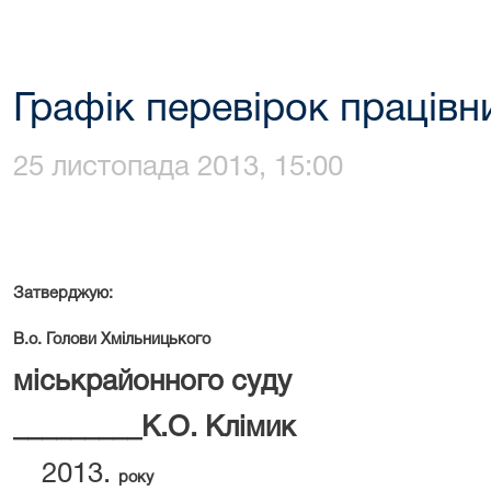
Графік перевірок працівн
25 листопада 2013, 15:00
Затверджую:
В.о. Голови Хмільницького
міськрайонного суду
_________К.О. Клімик
року