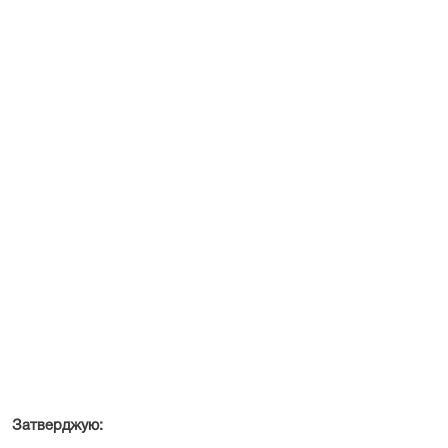
Затверджую: