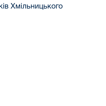
ків Хмільницького