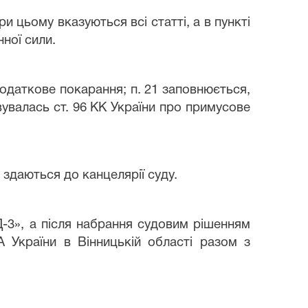
и цьому вказуються всі статті, а в пункті
ної сили.
одаткове покарання; п. 21 заповнюється,
овувалась ст. 96 КК України про примусове
здаються до канцелярії суду.
«Д-3», а після набрання судовим рішенням
 України в Вінницькій області разом з