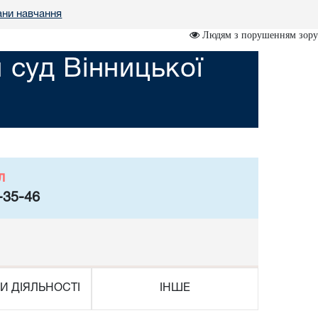
ани навчання
Людям з порушенням зору
 суд Вінницької
л
-35-46
И ДІЯЛЬНОСТІ
ІНШЕ