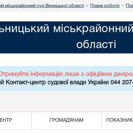
й міськрайонний суд Вінницької області
Плани роботи
Пл
•
•
ьницький міськрайонний
області
Отримуйте інформацію лише з офіційних джере
й Контакт-центр судової влади України 044 207
ЕНТР
ГРОМАДЯНАМ
ПОКАЗНИК