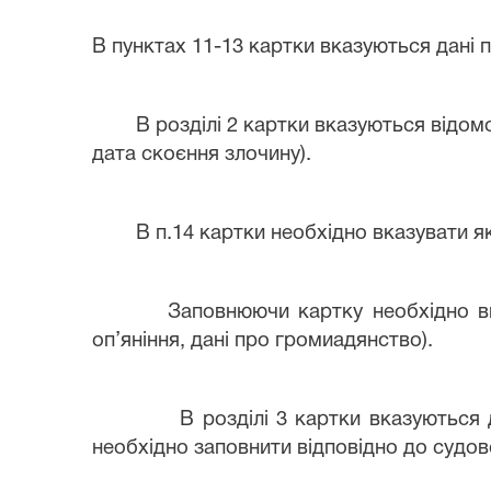
В пунктах 11-13 картки вказуються дані 
В розділі 2 картки вказуються відом
дата скоєння злочину).
В п.14 картки необхідно вказувати я
Заповнюючи картку необхідно вк
оп’яніння, дані про громиадянство).
В розділі 3 картки вказуються 
необхідно заповнити відповідно до судов