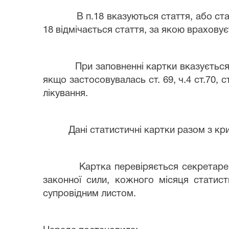
В п.18 вказуються стаття, або ста
18 відмічається стаття, за якою врахову
При заповненні картки вказується
якщо застосовувалась ст. 69, ч.4 ст.70, 
лікування.
Дані статистичні картки разом з к
Картка перевіряється
секретаре
законної сили, кожного місяця статис
супровідним листом.