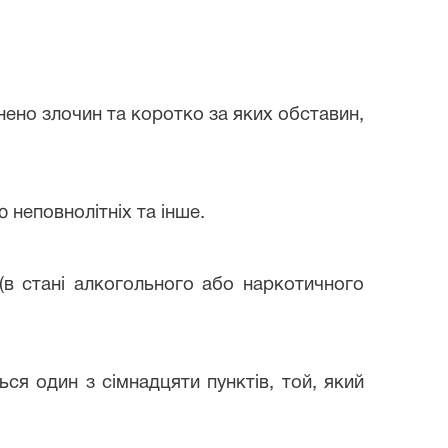
инено злочин та коротко за яких обставин,
 неповнолітніх та інше.
(в стані алкогольного або наркотичного
ься один з сімнадцяти пунктів, той, який