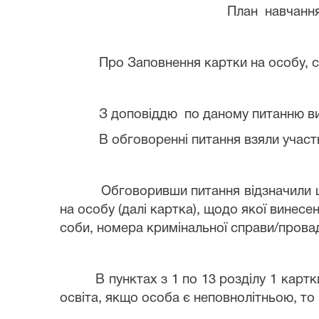
План навчанн
Про Заповнення картки на особу, 
З доповіддю по даному питанню в
В обговоренні питання взяли участ
Обговоривши питання відзначили щ
на особу (далі картка), щодо якої винесе
соби, номера кримінальної справи/прова
В пунктах з 1 по 13 розділу 1 картк
освіта, якщо особа є неповнолітньою, то 