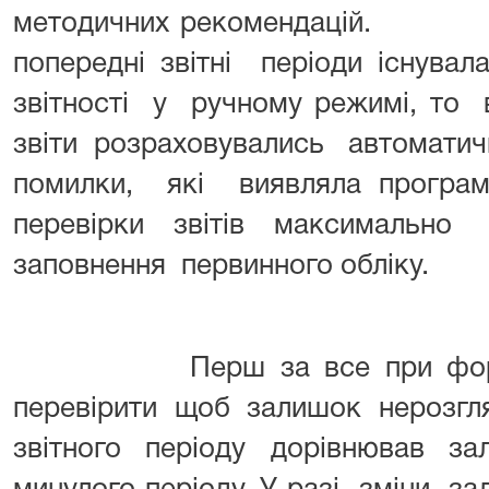
методичних рекомендацій. Ва
попередні звітні періоди існувал
звітності у ручному режимі, то 
звіти розраховувались автоматич
помилки, які виявляла програ
перевірки звітів максимально
заповнення первинного обліку.
Перш за все при формуван
перевірити щоб залишок нерозгл
звітного періоду дорівнював 