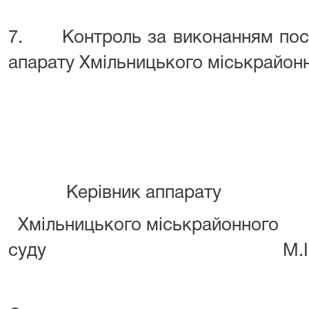
7
. Контроль за виконанням пост
апарату
Хмільницького міськрайонн
Керівник аппарату
Хмільницького
міськрайонного
суду
М.