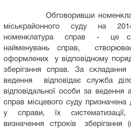
Обговоривши номенклату
міськрайонного суду
на 2014 
номенклатура справ - це сис
найменувань справ, створюван
оформлених у відповідному поряд
зберігання справ. За складанн
ведення відповідає служба діл
відповідальної особи за ведення 
справ місцевого суду призначена 
у справи, їх систематизації,
визначення строків зберігання (