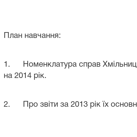
План навчання:
1. Номенклатура справ
Хмільниц
на 2014 рік.
2
. Про звіти за 2013 рік їх основн