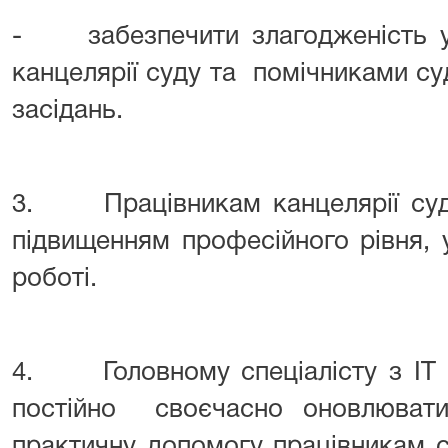
- забезпечити злагодженість у 
канцелярії суду та помічниками су
засідань.
3. Працівникам канцелярії суду
підвищенням професійного рівня,
роботі.
4
. Головному спеціалісту з ІТ
постійно своєчасно оновлюват
практичну допомогу працівникам 