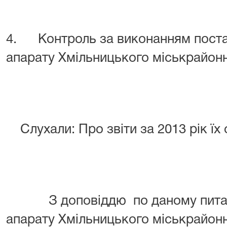
4. Контроль за виконанням поста
апарату
Хмільницького
міськрайон
Слухали: Про звіти за 2013 рік їх 
З доповіддю по даному питан
апарату
Хмільницького
міськрайон