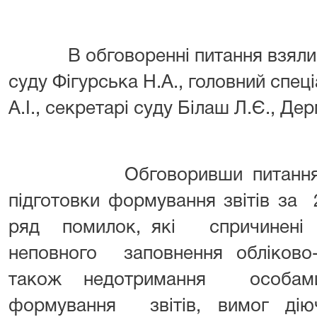
В обговоренні питання взяли у
суду
Фігурська Н.А.
, головний спеці
А.І.
, секретарі суду
Білаш Л.Є., Дер
Обговоривши питання від
підготовки формування звітів з
ряд помилок, які спричинені 
неповного заповнення обліково
також недотримання особам
формування звітів, вимог дію