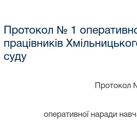
Протокол № 1 оперативно
працівників Хмільницько
суду
Протокол 
оперативної наради навч