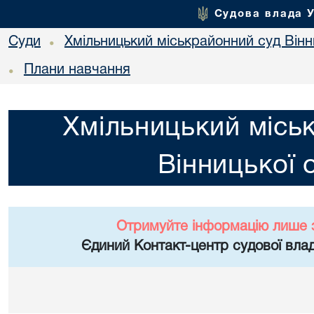
Судова влада 
Суди
Хмільницький міськрайонний суд Вінн
•
Плани навчання
•
Хмільницький місь
Вінницької 
Отримуйте інформацію лише 
Єдиний Контакт-центр судової влад