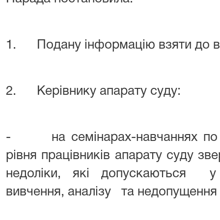
1. Подану інформацію взяти до в
2. Керівнику апарату суду:
- на семінарах-навчаннях по 
рівня працівників апарату суду зв
недоліки, які допускаються у
вивчення, аналізу та недопущення