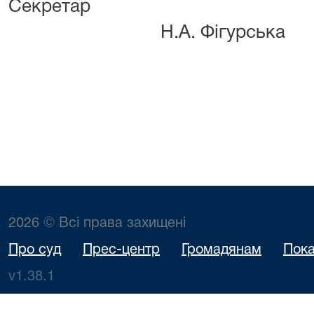
Секрет
Н.А. Фігурська
2026 © Всі права захищені
Про суд
Прес-центр
Громадянам
Пока
v1.38.1