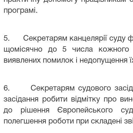
програмі.
5
. Секретарям канцелярії суду фо
щомісячно до 5 числа кожного м
виявлених помилок і недопущення ї
6
. Секретарям судового засіда
засідання робити відмітку про ви
до рішення Європейського су
полегшення роботи при складені зві