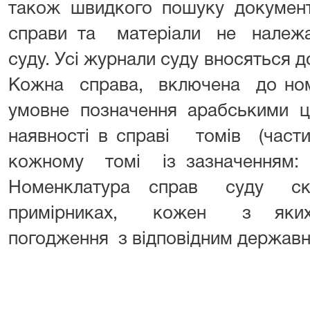
також швидкого пошуку докуме
справи та матеріали не належат
суду. Усі журнали суду вносяться д
Кожна справа, включена до ном
умовне позначення арабськими ц
наявності в справі томів (част
кожному томі із зазначенн
Номенклатура справ суду ск
примірниках, кожен з яки
погодження з відповідним державн