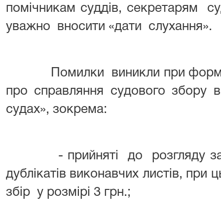
помічникам суддів, секретарям с
уважно вносити «дати слухання».
Помилки
виникл
и
при форм
про справляння судового збору в
судах», зокрема:
-
прийняті до розгляду з
дублікатів виконавчих листів, при
збір у розмірі 3 грн.;