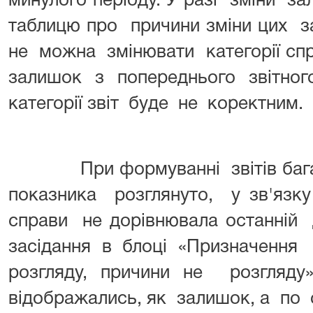
минулого періоду. У разі зміни з
таблицю про причини зміни цих за
не можна змінювати категорії сп
залишок з попереднього звітног
категорії звіт буде не коректним.
При формуванні звітів багато
показника розглянуто, у зв'язк
справи не дорівнювала останній 
засідання в блоці «Призначення
розгляду, причини не розгляду»
відображались, як залишок, а по 