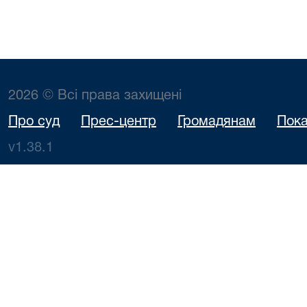
2026 © Всі права захищені
Про суд
Прес-центр
Громадянам
Пока
v1.38.1