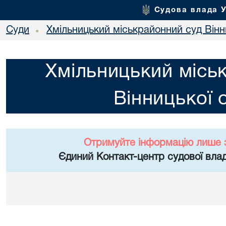
Судова влада 
Суди
Хмільницький міськрайонний суд Вінн
•
Хмільницький місь
Вінницької 
Отримуйте інформацію лише 
Єдиний Контакт-центр судової влад