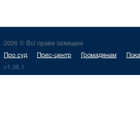
2026 © Всі права захищені
Про суд
Прес-центр
Громадянам
Пока
v1.38.1