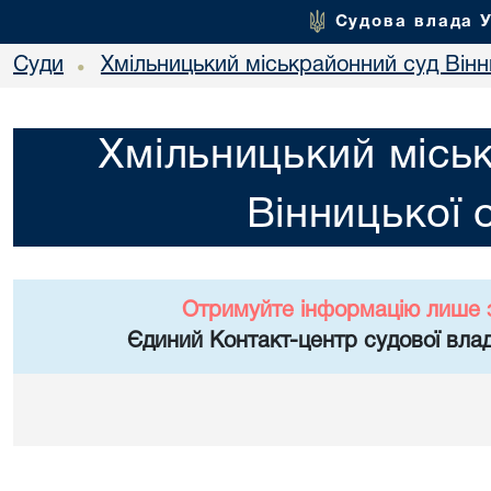
Судова влада 
Суди
Хмільницький міськрайонний суд Вінн
•
Хмільницький місь
Вінницької 
Отримуйте інформацію лише 
Єдиний Контакт-центр судової влад