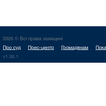
2026 © Всі права захищені
Про суд
Прес-центр
Громадянам
Пока
v1.38.1