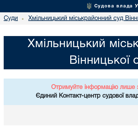
Судова влада 
Суди
Хмільницький міськрайонний суд Вінн
•
Хмільницький місь
Вінницької 
Отримуйте інформацію лише 
Єдиний Контакт-центр судової влад