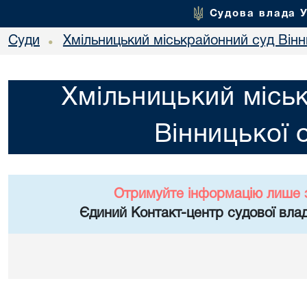
Судова влада 
Суди
Хмільницький міськрайонний суд Вінн
•
Хмільницький місь
Вінницької 
Отримуйте інформацію лише 
Єдиний Контакт-центр судової влад