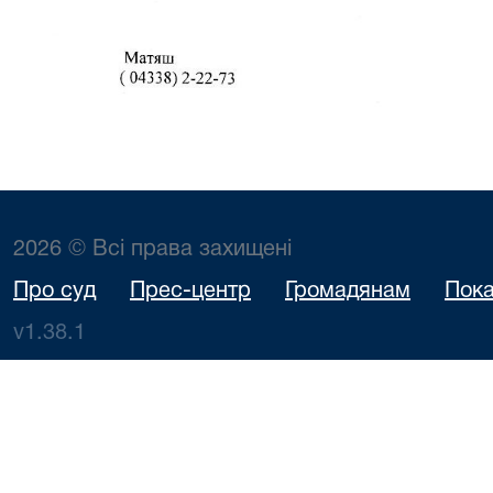
2026 © Всі права захищені
Про суд
Прес-центр
Громадянам
Пока
v1.38.1