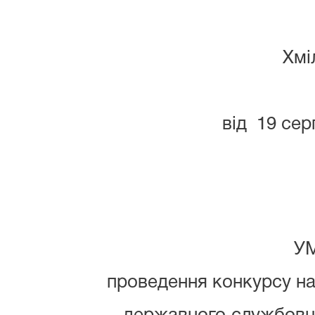
Хмі
від 19
№ 3
УМОВ
проведення конкурсу на зайн