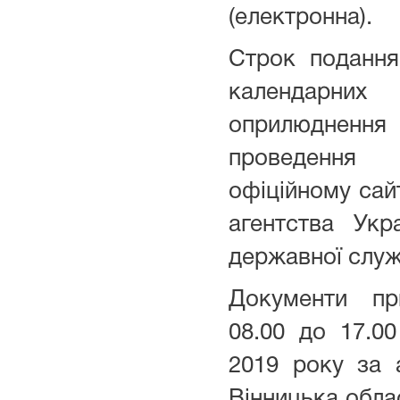
(електронна).
Строк подання
календарни
оприлюднення 
проведення
офіційному сай
агентства Ук
державної слу
Документи п
08.00 до 17.0
2019 року за 
Вінницька облас