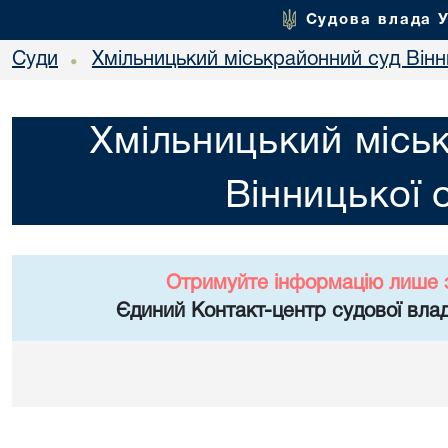
Судова влада 
Суди
Хмільницький міськрайонний суд Вінн
•
Хмільницький місь
Вінницької 
Отримуйте інформацію лише 
Єдиний Контакт-центр судової влад