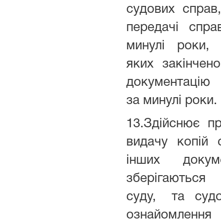
судових справ
передачі спра
минулі роки,
яких закінчен
документацію 
за минулі роки.
13.Здійснює п
видачу копій 
інших доку
зберігаються
суду, та суд
ознайомлен