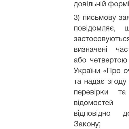
довільній формі
3) письмову зая
повідомляє,
застосовуют
визначені ча
або четвертою 
України «Про о
та надає згоду
перевірки та
відомостей 
відповідно д
Закону;