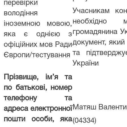
перевірки
Учасникам кон
володіння
необхідно 
іноземною мовою,
громадянина Ук
яка є однією з
документ, який
офіційних мов Ради
та підтверджу
Європи/тестування
України
Прізвище, ім’я та
по батькові, номер
телефону та
Матяш Валентин
адреса електронної
пошти особи, яка
(04334)