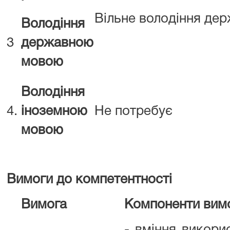
Вільне володіння де
Володіння
3
державною
мовою
Володіння
4.
іноземною
Не потребує
мовою
Вимоги до компетентності
Вимога
Компоненти вим