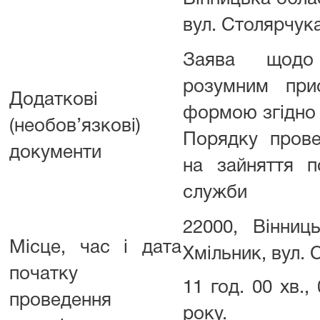
вул. Столярчука
Заява щодо 
розумним при
Додаткові
формою згідно 
(необов’язкові)
Порядку прове
документи
на зайняття п
служби
22000, Вінниц
Місце, час і дата
Хмільник, вул. 
початку
11 год. 00 хв.,
проведення
року.