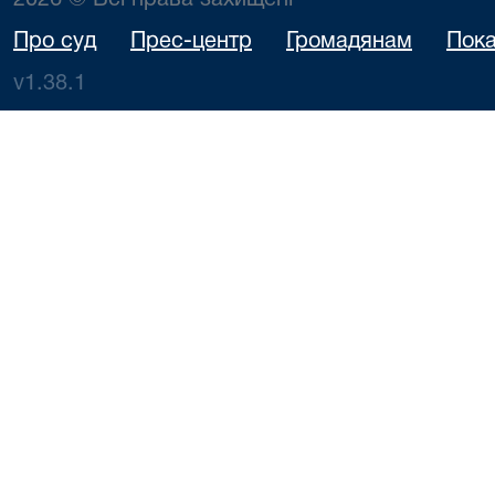
2026 © Всі права захищені
Про суд
Прес-центр
Громадянам
Пока
v1.38.1