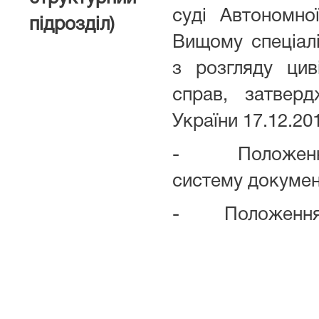
суді Автономно
підрозділ)
Вищому спеціалі
з розгляду цив
справ, затвер
України 17.12.20
- Положення 
систему докумен
- Положення п