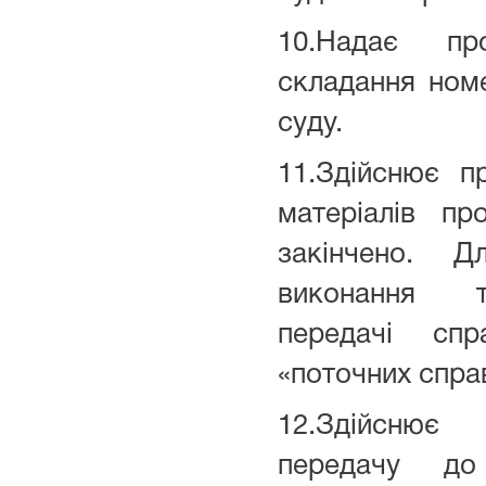
10.Надає пр
складання ном
суду.
11.Здійснює п
матеріалів пр
закінчено. Д
виконання т
передачі сп
«поточних спра
12.Здійснює
передачу до