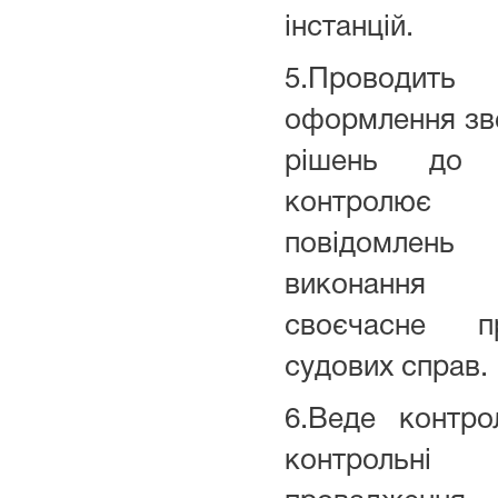
інстанцій.
5.Проводи
оформлення зв
рішень до
контролює
повідомл
виконання т
своєчасне п
судових справ.
6.Веде контро
контрольн