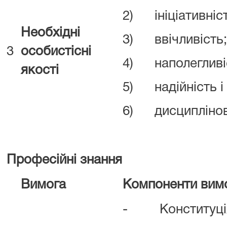
2) ініціативніст
Необхідні
3) ввічливість;
3
особистісні
4) наполегливі
якості
5) надійність і 
6) дисциплінов
Професійні знання
Вимога
Компоненти вим
- Конституція