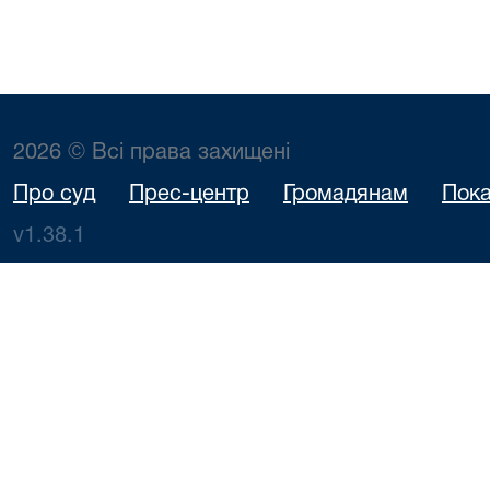
2026 © Всі права захищені
Про суд
Прес-центр
Громадянам
Пока
v1.38.1