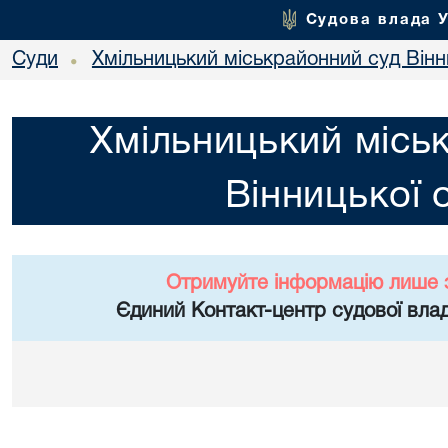
Судова влада 
Суди
Хмільницький міськрайонний суд Вінн
•
Хмільницький місь
Вінницької 
Отримуйте інформацію лише 
Єдиний Контакт-центр судової влад