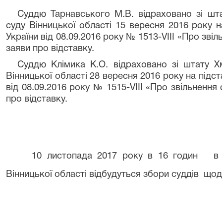
Суддю Тарнавського М.В. відраховано зі ш
суду Вінницької області 15 вересня 2016 року 
України від 08.09.2016 року № 1513-VIII «Про звіл
заяви про відставку.
Суддю Клімика К.О. відраховано зі штату 
Вінницької області 28 вересня 2016 року на підс
від 08.09.2016 року № 1515-VIII «Про звільнення 
про відставку.
10 листопада 2017 року в 16 годин в 
Вінницької області відбудуться збори суддів щод