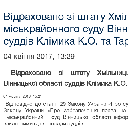
Відраховано зі штату Хмі
міськрайонного суду Вінн
суддів Клімика К.О. та Т
04 квітня 2017, 13:29
Відраховано зі штату Хмільниц
Вінницької області суддів Клімика К.О
04 жовтня 2016, 15:21
Відповідно до статті 29 Закону України «Про суд
Закону України «Про забезпечення права на
міськрайонний суд Вінницької області інфор
вакантними є дві посади суддів.