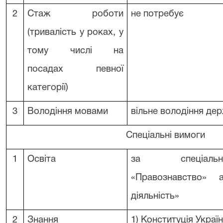
2
Стаж роботи
не потребує
(тривалість у роках, у
тому числі на
посадах певної
категорії)
3
Володіння мовами
вільне володіння д
Спеціальні вимоги
1
Освіта
за спеціальн
«Правознавство» 
діяльність»
2
Знання
1) Конституція Україн