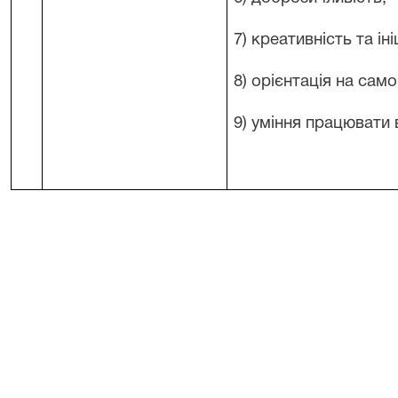
7) креативність та іні
8) орієнтація на сам
9) уміння працювати 