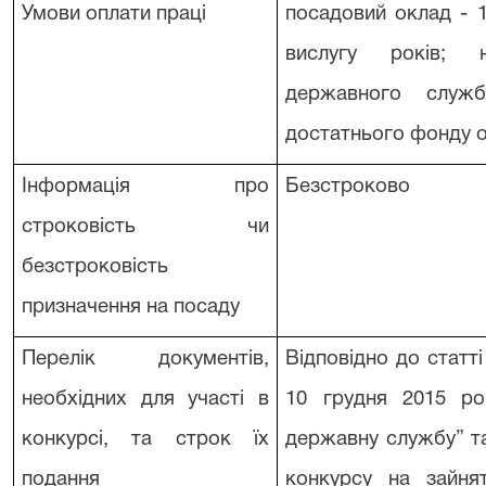
Умови оплати праці
посадовий оклад - 1
вислугу років; 
державного служб
достатнього фонду оп
Інформація про
Безстроково
строковість чи
безстроковість
призначення на посаду
Перелік документів,
Відповідно до статті
необхідних для участі в
10 грудня 2015 р
конкурсі, та строк їх
державну службу” т
подання
конкурсу на зайня