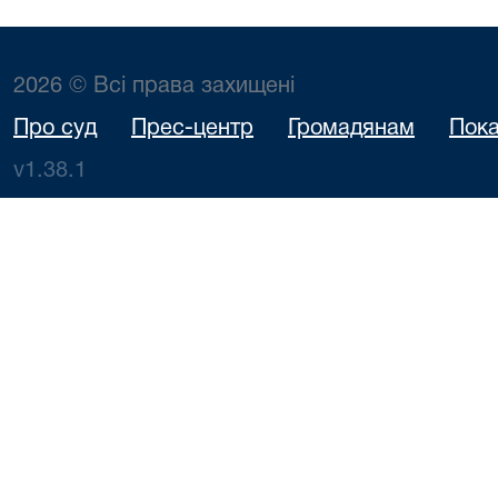
2026 © Всі права захищені
Про суд
Прес-центр
Громадянам
Пока
v1.38.1