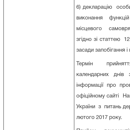
6) декларацію осо
виконання функ
місцевого самовря
згідно зі статтею 1
засади запобігання і 
Термін прийнят
календарних днів
інформації про пр
офіційному сайті На
України з питань де
лютого 2017 року.