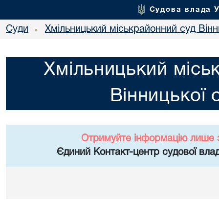
Судова влада 
Суди
Хмільницький міськрайонний суд Вінн
•
Хмільницький місь
Вінницької 
Отримуйте інформацію лише 
Єдиний Контакт-центр судової влад