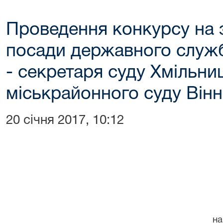
Проведення конкурсу на 
посади державного служб
- секретаря суду Хмільни
міськрайонного суду Вінн
20 січня 2017, 10:12
Додато
Затверд
наказом керівник