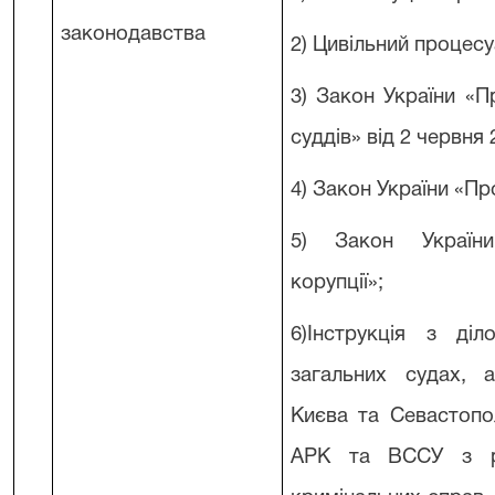
законодавства
2) Цивільний процес
3) Закон України «П
суддів» від 2 червня
4) Закон України «П
5) Закон України
корупції»;
6)Інструкція з ді
загальних судах, 
Києва та Севастопо
АРК та ВССУ з ро