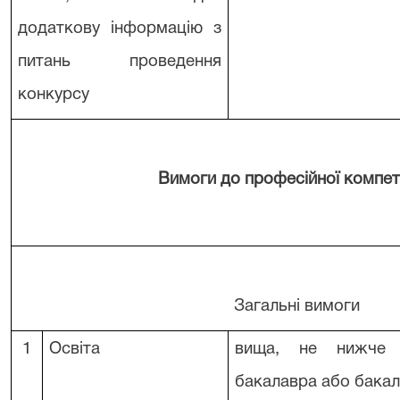
додаткову інформацію з
питань проведення
конкурсу
Вимоги до професійної компет
Загальні вимоги
1
Освіта
вища, не нижче 
бакалавра або бака