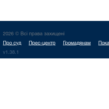
2026 © Всі права захищені
Про суд
Прес-центр
Громадянам
Пока
v1.38.1