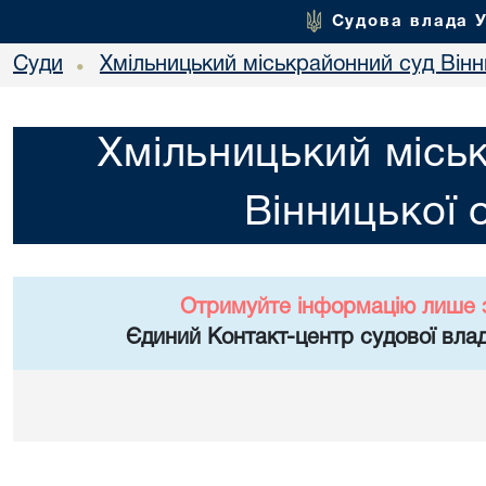
Судова влада 
Суди
Хмільницький міськрайонний суд Вінн
•
Хмільницький місь
Вінницької 
Отримуйте інформацію лише 
Єдиний Контакт-центр судової влад