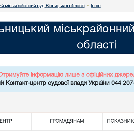
й міськрайонний суд Вінницької області
Інше
•
ьницький міськрайонний
області
Отримуйте інформацію лише з офіційних джере
й Контакт-центр судової влади України 044 207
ЕНТР
ГРОМАДЯНАМ
ПОКАЗНИК