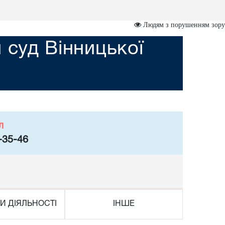
Людям з порушенням зору
 суд Вінницької
л
-35-46
И ДІЯЛЬНОСТІ
ІНШЕ