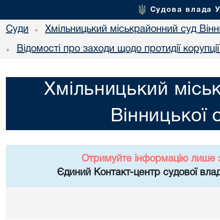
Судова влада 
Суди
Хмільницький міськрайонний суд Вінн
•
Відомості про заходи щодо протидії корупці
•
Хмільницький місь
Вінницької 
Отримуйте інформацію лише 
Єдиний Контакт-центр судової влад