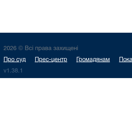
2026 © Всі права захищені
Про суд
Прес-центр
Громадянам
Пока
v1.38.1