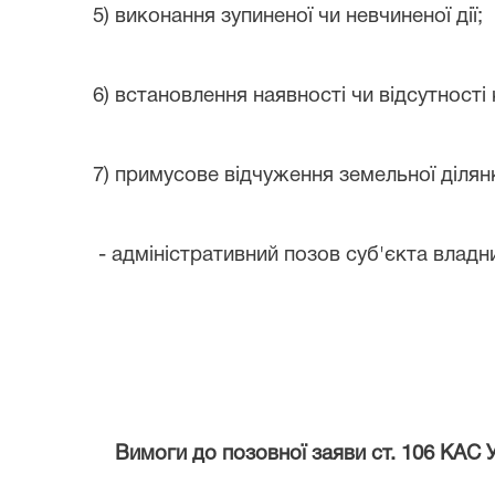
5) виконання зупиненої чи невчиненої дії;
6) встановлення наявності чи відсутност
7) примусове відчуження земельної ділянк
-
адміністративний позов суб'єкта владн
Вимоги до позовної заяви ст. 106 КАС 