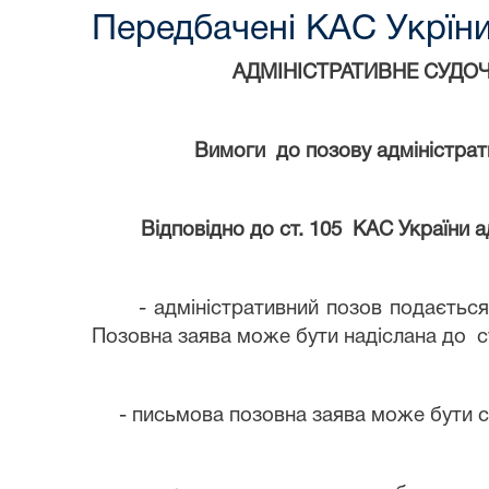
Передбачені КАС Укрїн
АДМІНІСТРАТИВНЕ СУДО
Вимоги до позову адміністра
Відповідно до ст. 105 КАС України адм
- адміністративний позов подається д
Позовна заява може бути надіслана до 
- письмова позовна заява може бути ск