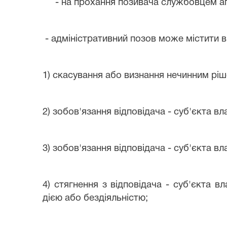
- на прохання позивача службовцем апа
- адміністративний позов може містити в
1) скасування або визнання нечинним ріш
2) зобов'язання відповідача - суб'єкта в
3) зобов'язання відповідача - суб'єкта в
4) стягнення з відповідача - суб'єкта 
дією або бездіяльністю;