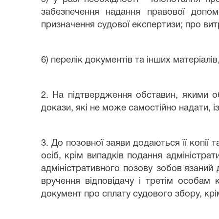
забезпечення надання правової допом
призначення судової експертизи; про вит
6) перелік документів та інших матеріалі
2. На підтвердження обставин, якими о
докази, які не може самостійно надати, 
3. До позовної заяви додаються її копії т
осіб, крім випадків подання адміністра
адміністративного позову зобов'язаний
вручення відповідачу і третім особам 
документ про сплату судового збору, крі