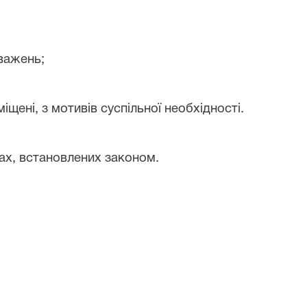
оважень;
щені, з мотивів суспільної необхідності.
ах, встановлених законом.