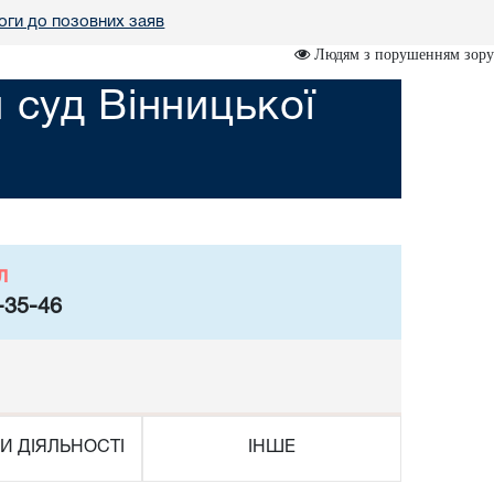
оги до позовних заяв
Людям з порушенням зору
 суд Вінницької
л
-35-46
И ДІЯЛЬНОСТІ
ІНШЕ