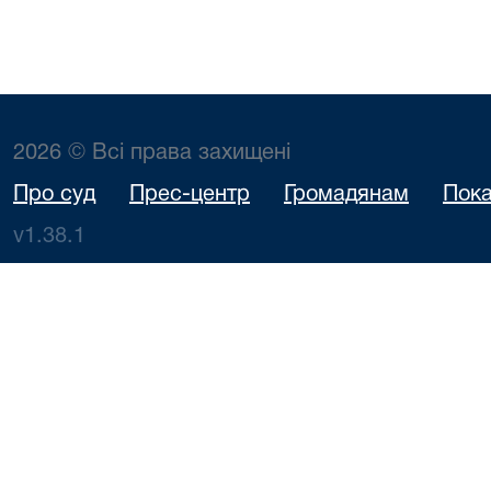
2026 © Всі права захищені
Про суд
Прес-центр
Громадянам
Пока
v1.38.1