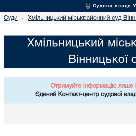
Судова влада 
Суди
Хмільницький міськрайонний суд Вінн
•
Хмільницький місь
Вінницької 
Отримуйте інформацію лише 
Єдиний Контакт-центр судової влад