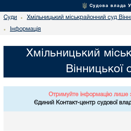
Судова влада 
Суди
Хмільницький міськрайонний суд Вінн
•
Інформація
•
Хмільницький місь
Вінницької 
Отримуйте інформацію лише 
Єдиний Контакт-центр судової влад