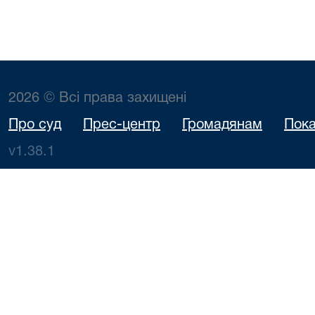
2026 © Всі права захищені
Про суд
Прес-центр
Громадянам
Пока
v1.38.1