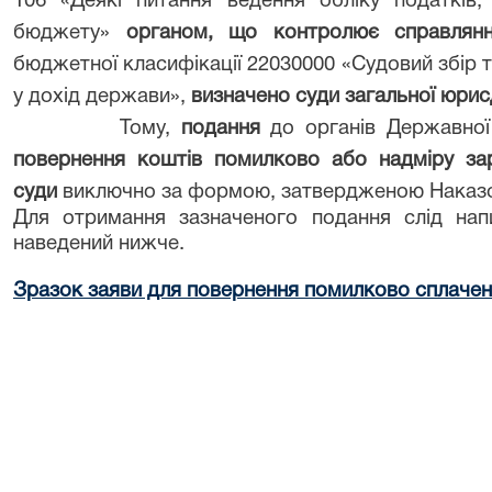
106 «Деякі питання ведення обліку податків,
бюджету»
органом, що контролює справлян
бюджетної класифікації 22030000 «Судовий збір 
у дохід держави»,
визначено суди загальної юрис
Тому,
подання
до органів Державної
повернення коштів помилково або надміру за
суди
виключно за формою, затвердженою Наказ
Для отримання зазначеного подання слід напи
наведений нижче.
Зразок заяви для повернення помилково сплачен