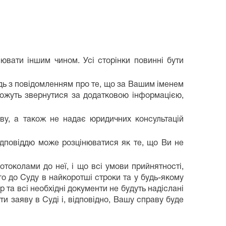
ювати іншим чином. Усі сторінки повинні бути
дь з повідомленням про те, що за Вашим іменем
 можуть звернутися за додатковою інформацією,
ву, а також не надає юридичних консультацій
відповіддю може розцінюватися як те, що Ви не
токолами до неї, і що всі умови прийнятності,
го до Суду в найкоротші строки та у будь-якому
та всі необхідні документи не будуть надіслані
и заяву в Суді і, відповідно, Вашу справу буде