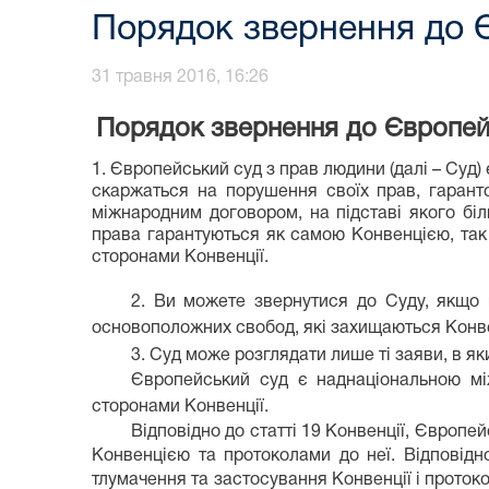
Порядок звернення до Є
31 травня 2016, 16:26
Порядок звернення до Європейс
1. Європейський суд з прав людини (далі – Суд)
скаржаться на порушення своїх прав, гарант
міжнародним договором, на підставі якого бі
права гарантуються як самою Конвенцією, так і
сторонами Конвенції.
2. Ви можете звернутися до Суду, якщо
основоположних свобод, які захищаються Конве
3. Суд може розглядати лише ті заяви, в я
Європейський суд є наднаціональною мі
сторонами Конвенції.
Відповідно до статті 19 Конвенції, Європ
Конвенцією та протоколами до неї. Відповідн
тлумачення та застосування Конвенції і протокол