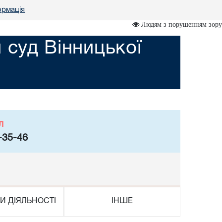
ормація
Людям з порушенням зору
 суд Вінницької
л
-35-46
И ДІЯЛЬНОСТІ
ІНШЕ