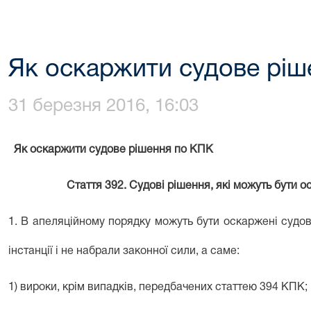
Як оскаржити судове ріш
31 березня 2016, 16:03
Як оскаржити судове рішення по КПК
Стаття 392. Судові рішення, які можуть бути 
1. В апеляційному порядку можуть бути оскаржені судов
інстанції і не набрали законної сили, а саме:
1) вироки, крім випадків, передбачених
статтею 394
КПК;