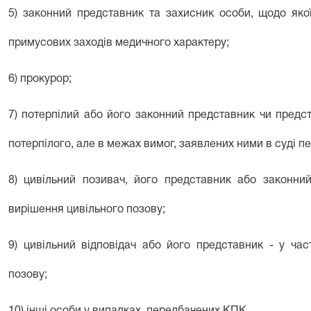
5) законний представник та захисник особи, щодо яко
примусових заходів медичного характеру;
6) прокурор;
7) потерпілий або його законний представник чи предст
потерпілого, але в межах вимог, заявлених ними в суді пер
8) цивільний позивач, його представник або законний
вирішення цивільного позову;
9) цивільний відповідач або його представник - у час
позову;