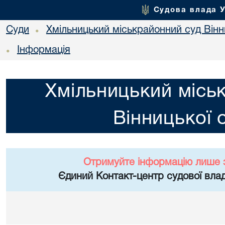
Судова влада 
Суди
Хмільницький міськрайонний суд Вінн
•
Інформація
•
Хмільницький місь
Вінницької 
Отримуйте інформацію лише 
Єдиний Контакт-центр судової влад