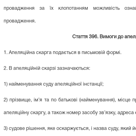
провадження за їх клопотанням можливість озна
провадження.
Стаття 396. Вимоги до апел
1. Апеляційна скарга подається в письмовій формі.
2. В апеляційній скарзі зазначаються:
1) найменування суду апеляційної інстанції;
2) прізвище, ім’я та по батькові (найменування), місце
апеляційну скаргу, а також номер засобу зв’язку, адреса 
3) судове рішення, яке оскаржується, і назва суду, який й