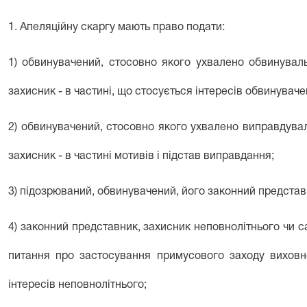
1. Апеляційну скаргу мають право подати:
1) обвинувачений, стосовно якого ухвалено обвинувал
захисник - в частині, що стосується інтересів обвинуваче
2) обвинувачений, стосовно якого ухвалено виправдува
захисник - в частині мотивів і підстав виправдання;
3) підозрюваний, обвинувачений, його законний представ
4) законний представник, захисник неповнолітнього чи 
питання про застосування примусового заходу виховно
інтересів неповнолітнього;