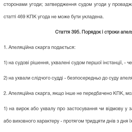
сторонами угоди; затвердження судом угоди у провадже
статті 469
КПК угода не може бути укладена.
Стаття 395. Порядок і строки апе
1. Апеляційна скарга подається:
1) на судові рішення, ухвалені судом першої інстанції, - 
2) на ухвали слідчого судді - безпосередньо до суду апеляц
2. Апеляційна скарга, якщо інше не передбачено КПК, мо
1) на вирок або ухвалу про застосування чи відмову у 
або виховного характеру - протягом тридцяти днів з дня 