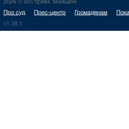
2026 © Всі права захищені
Про суд
Прес-центр
Громадянам
Пока
v1.38.1