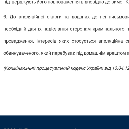
підтверджують його повноваження відповідно до вимог 
6. До апеляційної скарги та доданих до неї письмових
необхідній для їх надіслання сторонам кримінального
провадження, інтересів яких стосується апеляційна 
обвинуваченого, який перебуває під домашнім арештом а
(Кримінальний процесуальний кодекс України від 13.04.12