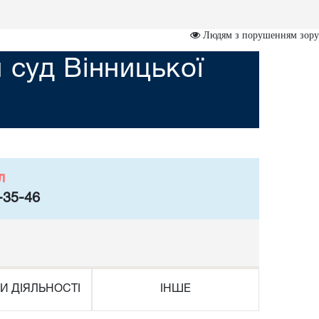
Людям з порушенням зору
 суд Вінницької
л
-35-46
И ДІЯЛЬНОСТІ
ІНШЕ