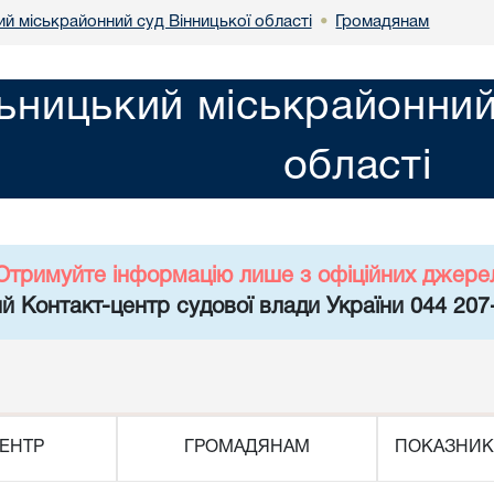
й міськрайонний суд Вінницької області
Громадянам
•
ьницький міськрайонний
області
Отримуйте інформацію лише з офіційних джере
й Контакт-центр судової влади України 044 207
ЕНТР
ГРОМАДЯНАМ
ПОКАЗНИК