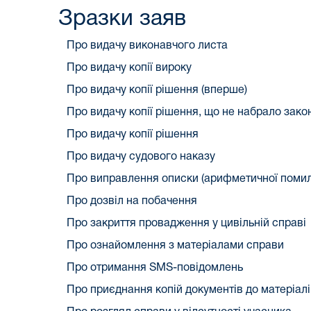
Зразки заяв
Про видачу виконавчого листа
Про видачу копії вироку
Про видачу копії рішення (вперше)
Про видачу копії рішення, що не набрало зако
Про видачу копії рішення
Про видачу судового наказу
Про виправлення описки (арифметичної помил
Про дозвіл на побачення
Про закриття провадження у цивільній справі
Про ознайомлення з матеріалами справи
Про отримання SMS-повідомлень
Про приєднання копій документів до матеріалі