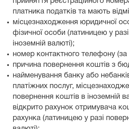
прийняття реєстраційного номера
платника податків та мають відмі
місцезнаходження юридичної ос
фізичної особи (латиницею у раз
іноземній валюті);
номер контактного телефону (за 
причина повернення коштів з бю
найменування банку або небанкі
платіжних послуг, місцезнаходжен
повернення коштів в іноземній ва
відкрито рахунок отримувача кош
рахунка (латиницею у разі повер
валюті);