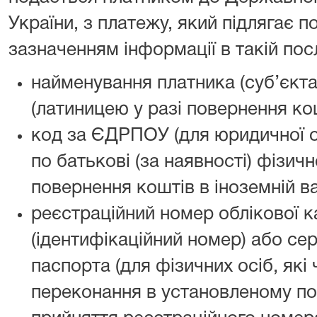
України, з платежу, який підлягає 
зазначенням інформації в такій пос
найменування платника (суб’єкт
(латиницею у разі повернення кош
код за ЄДРПОУ (для юридичної ос
по батькові (за наявності) фізичн
повернення коштів в іноземній ва
реєстраційний номер облікової к
(ідентифікаційний номер) або сер
паспорта (для фізичних осіб, які 
переконання в установленому по