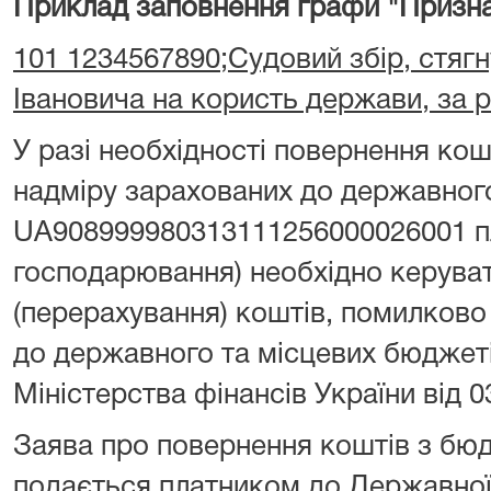
Приклад заповнення графи "Призна
101 1234567890;Судовий збір, стягн
Івановича на користь держави, за 
У разі необхідності повернення ко
надміру зарахованих до державног
UA908999980313111256000026001 пл
господарювання) необхідно керува
(перерахування) коштів, помилково
до державного та місцевих бюджет
Міністерства фінансів України від 0
Заява про повернення коштів з бю
подається платником до Державної 