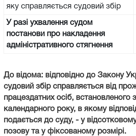
яку справляється судовий збір
У разі ухвалення судом
постанови про накладення
адміністративного стягнення
До відома: відповідно до Закону Ук
судовий збір справляється від про
працездатних осіб, встановленого з
календарного року, в якому відпові
подається до суду, - у відсотковому
позову та у фіксованому розмірі.