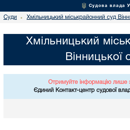
Судова влада 
Суди
Хмільницький міськрайонний суд Вінн
•
Хмільницький місь
Вінницької 
Отримуйте інформацію лише 
Єдиний Контакт-центр судової влад