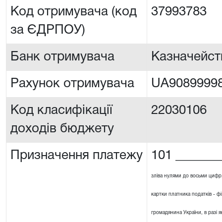
Код отримувача (код
37993783
за ЄДРПОУ)
Банк отримувача
Казначейст
Рахунок отримувача
UA90899998
Код класифікації
22030106
доходів бюджету
Призначення платежу
101 _______
зліва нулями до восьми цифр
картки платника податків - ф
громадянина України, в разі я