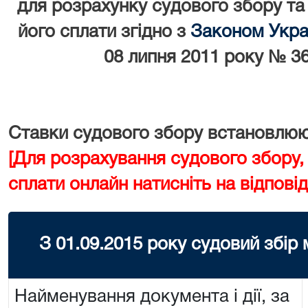
для розрахунку судового збору та
його сплати згідно з
Законом Украї
08 липня 2011 року № 36
Ставки судового збору встановлюют
[Для розрахування судового збору,
сплати онлайн натисніть на відповід
З 01.09.2015 року судовий збір
Найменування документа і дії, за