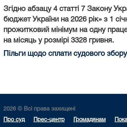
Згідно абзацу 4 статті 7 Закону У
бюджет України на 2026 рік» з 1 сі
прожитковий мінімум на одну праце
на місяць у розмірі 3328 гривня.
Пільги щодо сплати судового збору
2026 © Всі права захищені
Про суд
Прес-центр
Громадянам
Пока