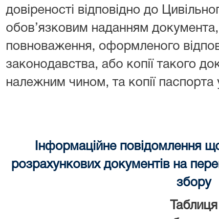
довіреності відповідно до Цивільно
обов’язковим наданням документа, 
повноваження, оформленого відпов
законодавства, або копії такого до
належним чином, та копії паспорта
Інформаційне повідомлення щ
розрахункових документів на перек
збору
Таблиця