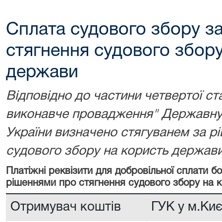
Сплата судового збору з
стягнення судового збору
держави
Відповідно до частини четвертої ст
виконавче провадження" Державну 
України визначено стягуванем за р
судового збору на користь держави
Платіжні реквізити для добровільної сплати 
рішеннями про стягнення судового збору на 
Отримувач коштів
ГУК у м.Киє