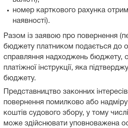
номер карткового рахунка отрим
наявності).
Разом із заявою про повернення (п
бюджету платником подається до о
справляння надходжень бюджету, о
платіжної інструкції, яка підтверд
бюджету.
Представництво законних інтересів
повернення помилково або надміру
коштів судового збору, у тому числ
може здійснювати уповноважена осо