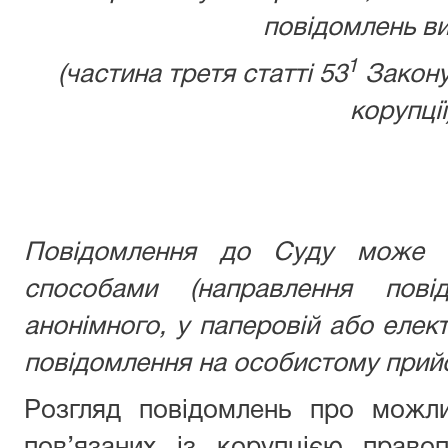
повідомлень ви
1
(частина третя статті 53
Закону
корупції
Повідомлення до Суду може б
способами (направлення пові
анонімного, у паперовій або елек
повідомлення на особистому прийо
Розгляд повідомлень про можли