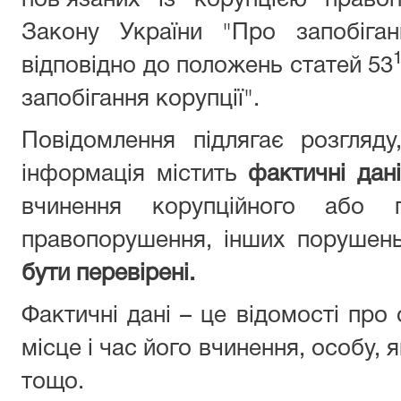
пов’язаних із корупцією право
Закону України "Про запобіган
відповідно до положень статей 53
запобігання корупції".
Повідомлення підлягає розгляд
інформація містить
фактичні дані
вчинення корупційного або п
правопорушення, інших порушен
бути перевірені.
Фактичні дані – це відомості про
місце і час його вчинення, особу,
тощо.