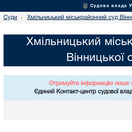
Судова влада 
Суди
Хмільницький міськрайонний суд Вінн
•
Хмільницький місь
Вінницької 
Отримуйте інформацію лише 
Єдиний Контакт-центр судової влад