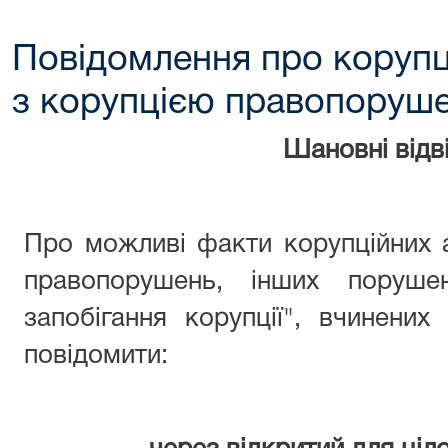
Повідомлення про корупц
з корупцією правопоруш
Шановні відві
Про можливі факти корупційних 
правопорушень, інших поруше
запобігання корупції", вчинени
повідомити: