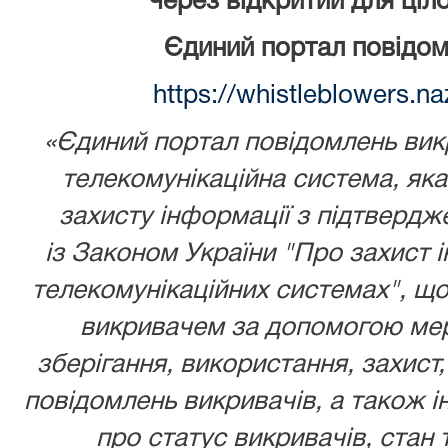
через відкритий для ціл
Єдиний портал повідом
https://whistleblowers.n
«Єдиний портал повідомлень викр
телекомунікаційна система, як
захисту інформації з підтвердж
із
Законом України
"Про захист і
телекомунікаційних системах", що
викривачем за допомогою мере
зберігання, використання, захист,
повідомлень викривачів, а також ін
про статус викривачів, стан 