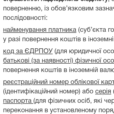
поверненню, із обов’язковим зазна
послідовності:
найменування платника
(суб’єкта г
у разі повернення коштів в іноземні
код за ЄДРПОУ
(для юридичної ос
батькові (за наявності) фізичної ос
повернення коштів в іноземній валю
реєстраційний номер облікової кар
(ідентифікаційний номер) або
серія
паспорта
(для фізичних осіб, які чер
переконання в установленому поря