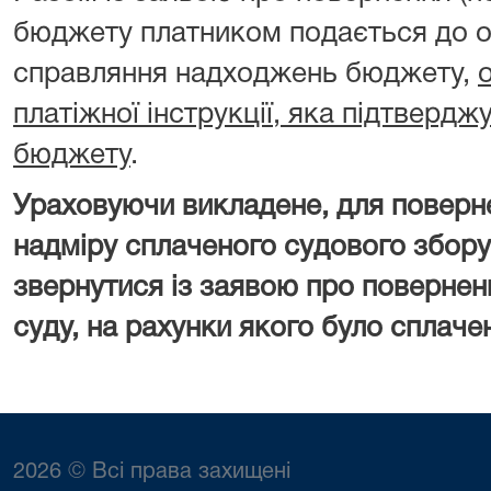
бюджету платником подається до о
справляння надходжень бюджету,
платіжної інструкції, яка підтверд
бюджету
.
Ураховуючи викладене, для поверн
надміру сплаченого судового збору
звернутися із заявою про повернен
суду, на рахунки якого було сплаче
2026 © Всі права захищені