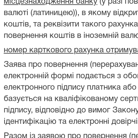
місцезнаходження банку
(у разі по
валюті (латиницею)), в якому відкр
коштів, та реквізити такого рахунка
повернення коштів в іноземній валю
номер карткового рахунка отримув
Заява про повернення (перерахуван
електронній формі подається з об
електронного підпису платника або
базується на кваліфікованому серт
підпису, відповідно до вимог Закон
ідентифікацію та електронні довірчі
Разом із заявою про повернення (п