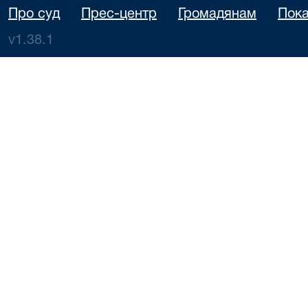
Про суд
Прес-центр
Громадянам
Пока
v1.38.1