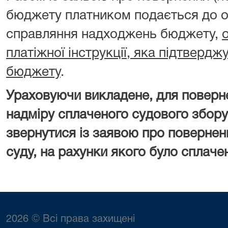
бюджету платником подається до о
справляння надходжень бюджету,
платіжної інструкції, яка підтверд
бюджету
.
Ураховуючи викладене, для поверн
надміру сплаченого судового збору
звернутися із заявою про повернен
суду, на рахунки якого було сплаче
2026 © Всі права захищені