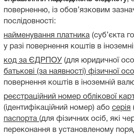
поверненню, із обов’язковим зазна
послідовності:
найменування платника
(суб’єкта г
у разі повернення коштів в іноземні
код за ЄДРПОУ
(для юридичної ос
батькові (за наявності) фізичної ос
повернення коштів в іноземній валю
реєстраційний номер облікової кар
(ідентифікаційний номер) або
серія
паспорта
(для фізичних осіб, які чер
переконання в установленому поря