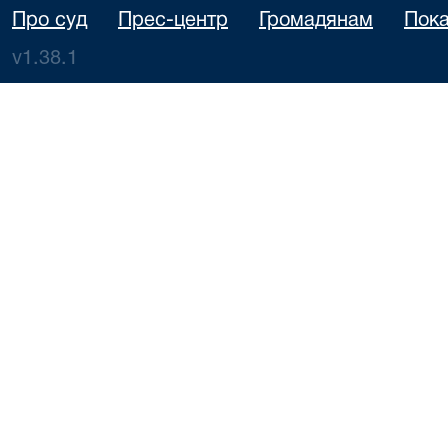
Про суд
Прес-центр
Громадянам
Пока
v1.38.1