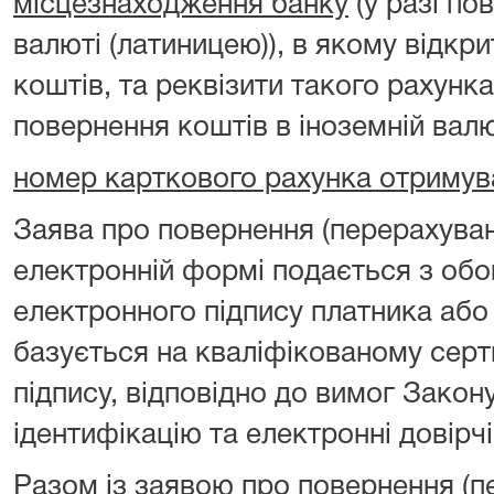
місцезнаходження банку
(у разі по
валюті (латиницею)), в якому відкр
коштів, та реквізити такого рахунка
повернення коштів в іноземній валю
номер карткового рахунка отримув
Заява про повернення (перерахуван
електронній формі подається з об
електронного підпису платника або
базується на кваліфікованому серт
підпису, відповідно до вимог Закон
ідентифікацію та електронні довірчі
Разом із заявою про повернення (п