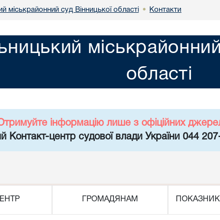
й міськрайонний суд Вінницької області
Контакти
•
ьницький міськрайонний
області
Отримуйте інформацію лише з офіційних джере
й Контакт-центр судової влади України 044 207
ЕНТР
ГРОМАДЯНАМ
ПОКАЗНИК