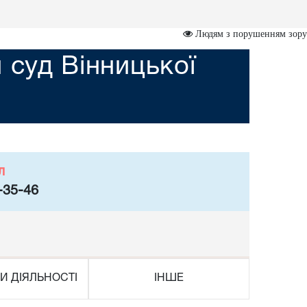
Людям з порушенням зору
 суд Вінницької
л
-35-46
И ДІЯЛЬНОСТІ
ІНШЕ