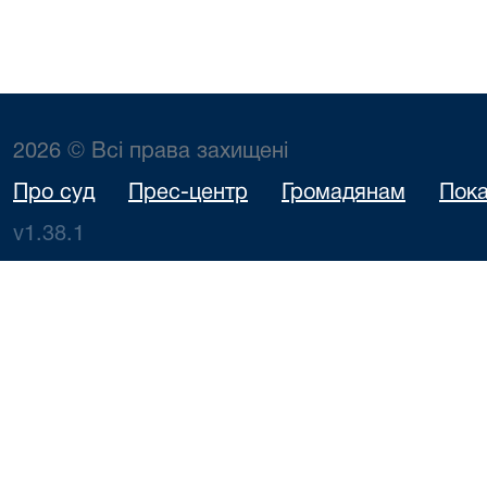
2026 © Всі права захищені
Про суд
Прес-центр
Громадянам
Пока
v1.38.1