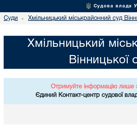
Судова влада 
Суди
Хмільницький міськрайонний суд Вінн
•
Хмільницький місь
Вінницької 
Отримуйте інформацію лише 
Єдиний Контакт-центр судової влад