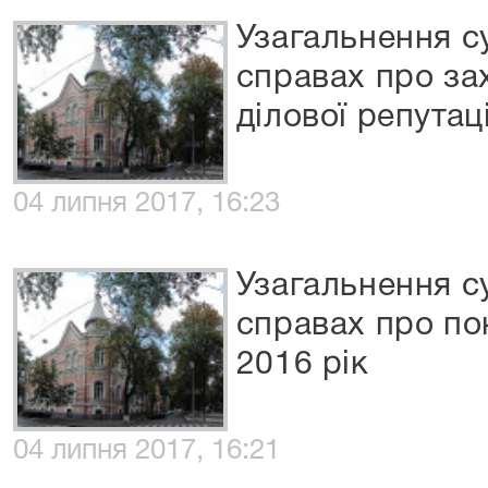
Узагальнення с
справах про зах
ділової репутаці
04 липня 2017, 16:23
Узагальнення с
справах про по
2016 рік
04 липня 2017, 16:21