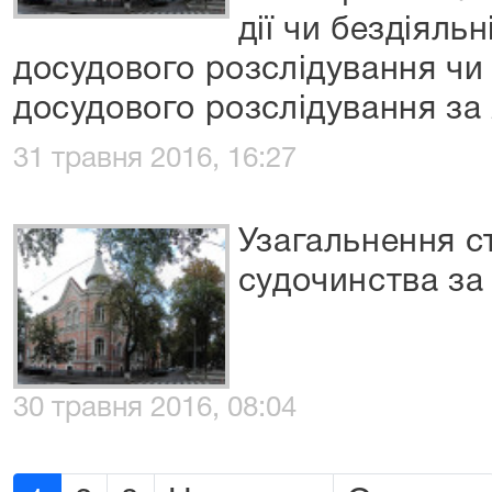
дії чи бездіяльн
досудового розслідування чи
досудового розслідування за 
31 травня 2016, 16:27
Узагальнення с
судочинства за 
30 травня 2016, 08:04