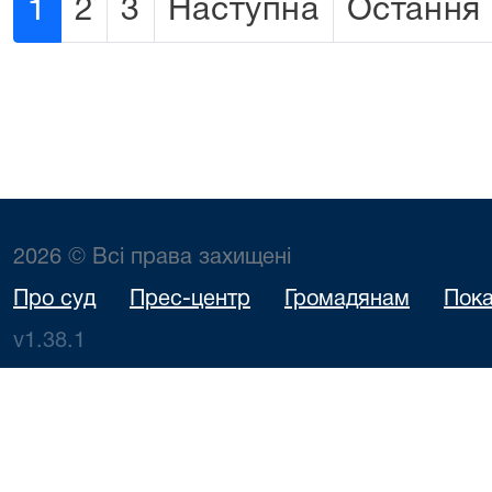
1
2
3
Наступна
Остання
2026 © Всі права захищені
Про суд
Прес-центр
Громадянам
Пока
v1.38.1