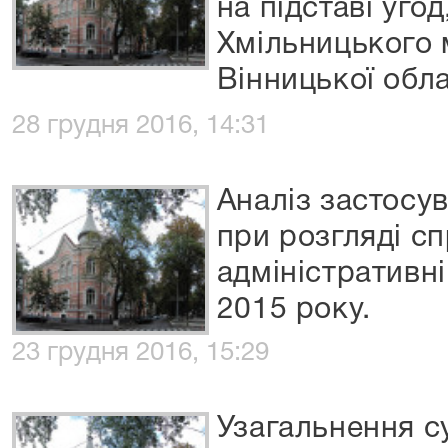
на підставі уго
Хмільницького 
Вінницької обла
28 грудня 2016, 14:31
Аналіз застосу
при розгляді с
адміністративн
2015 року.
23 грудня 2016, 15:29
Узагальнення с