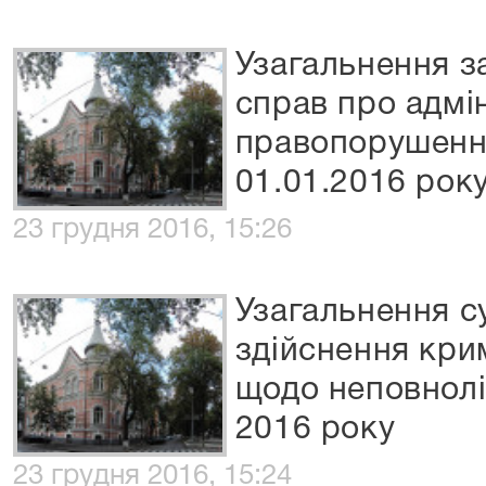
Узагальнення з
справ про адмі
правопорушенн
01.01.2016 року
23 грудня 2016, 15:26
Узагальнення с
здійснення кри
щодо неповноліт
2016 року
23 грудня 2016, 15:24