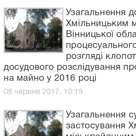
Узагальнення 
Хмільницьким 
Вінницької обла
процесуального
розгляді клопот
досудового розслідування пр
на майно у 2016 році
08 червня 2017, 10:19
Узагальнення с
застосування 