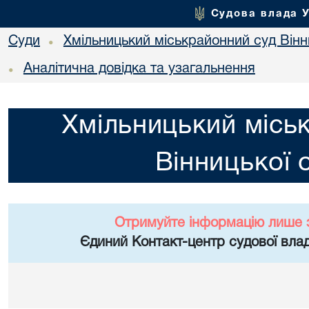
Судова влада 
Суди
Хмільницький міськрайонний суд Вінн
•
Аналітична довідка та узагальнення
•
Хмільницький місь
Вінницької 
Отримуйте інформацію лише 
Єдиний Контакт-центр судової влад