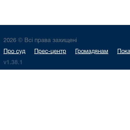
2026 © Всі права захищені
Про суд
Прес-центр
Громадянам
Пока
v1.38.1