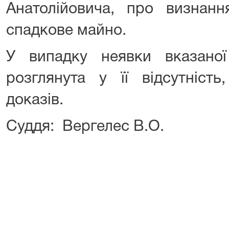
Анатолійовича, про визнанн
спадкове майно.
У випадку неявки вказано
розглянута у її відсутність
доказів.
Суддя: Вергелес В.О.