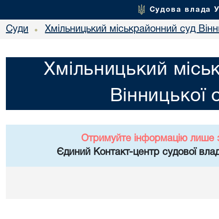
Судова влада 
Суди
Хмільницький міськрайонний суд Вінн
•
Хмільницький місь
Вінницької 
Отримуйте інформацію лише 
Єдиний Контакт-центр судової влад