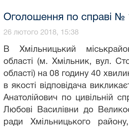
Оголошення по справі № 
26 лютого 2018, 15:38
В Хмільницький міськрайо
області (м. Хмільник, вул. Ст
області) на 08 годину 40 хвили
в якості відповідача виклика
Анатолійович по цивільній сп
Любові Василівни до Великоо
ради Хмільницького району