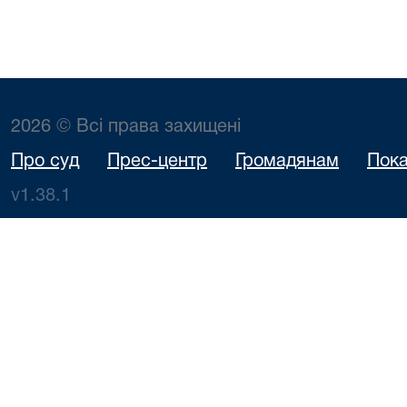
2026 © Всі права захищені
Про суд
Прес-центр
Громадянам
Пока
v1.38.1