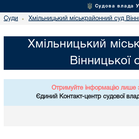
Судова влада 
Суди
Хмільницький міськрайонний суд Вінн
•
Хмільницький місь
Вінницької 
Отримуйте інформацію лише 
Єдиний Контакт-центр судової влад