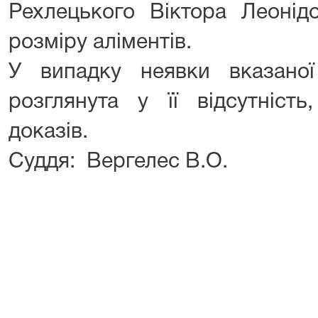
Рехлецького Віктора Леонід
розміру аліментів.
У випадку неявки вказано
розглянута у її відсутність
доказів.
Суддя: Вергелес В.О.