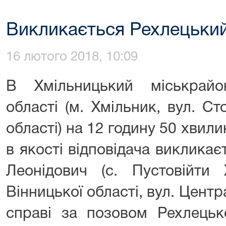
Викликається Рехлецький
16 лютого 2018, 10:09
В Хмільницький міськрайо
області (м. Хмільник, вул. Ст
області) на 12 годину 50 хвили
в якості відповідача виклика
Леонідович (с. Пустовійти 
Вінницької області, вул. Центр
справі за позовом Рехлецьк