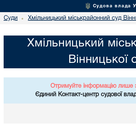
Судова влада 
Суди
Хмільницький міськрайонний суд Вінн
•
Хмільницький місь
Вінницької 
Отримуйте інформацію лише 
Єдиний Контакт-центр судової влад