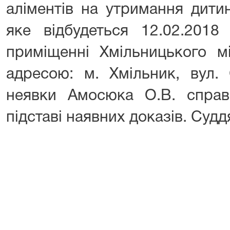
аліментів на утримання дитин
яке відбудеться 12.02.2018
приміщенні Хмільницького м
адресою: м. Хмільник, вул. 
неявки Амосюка О.В. справ
підставі наявних доказів. Суд