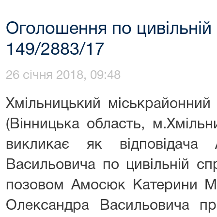
Оголошення по цивільній
149/2883/17
26 січня 2018, 09:48
Хмільницький міськрайонний 
(Вінницька область, м.Хмільн
викликає як відповідача
Васильовича по цивільній сп
позовом Амосюк Катерини М
Олександра Васильовича пр