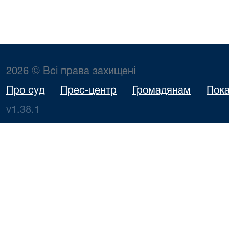
2026 © Всі права захищені
Про суд
Прес-центр
Громадянам
Пока
v1.38.1