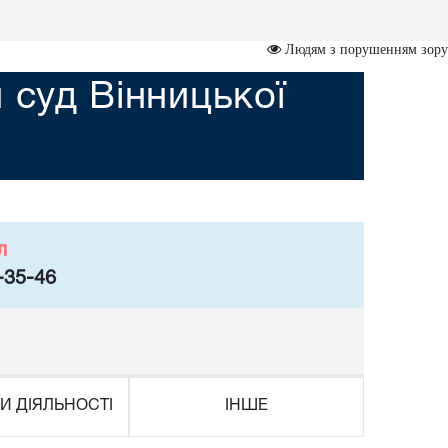
Людям з порушенням зору
 суд Вінницької
л
-35-46
И ДІЯЛЬНОСТІ
ІНШЕ