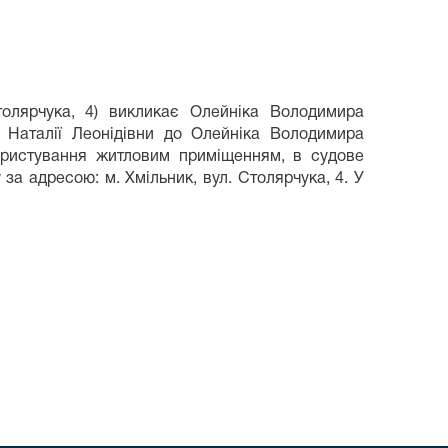
Столярчука, 4) викликає Олейніка Володимира
к Наталії Леонідівни до Олейніка Володимира
користування житловим приміщенням, в судове
 за адресою: м. Хмільник, вул. Столярчука, 4. У