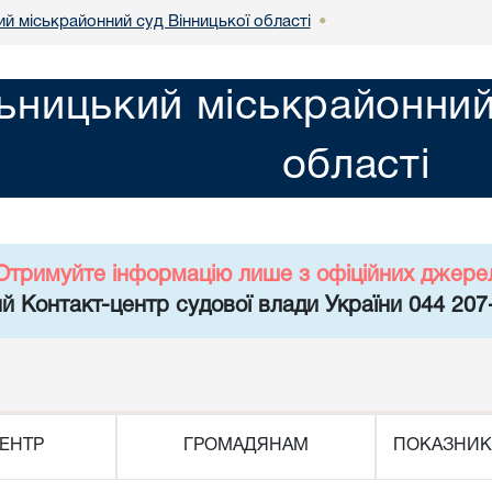
й міськрайонний суд Вінницької області
•
ьницький міськрайонний
області
Отримуйте інформацію лише з офіційних джере
й Контакт-центр судової влади України 044 207
ЕНТР
ГРОМАДЯНАМ
ПОКАЗНИК